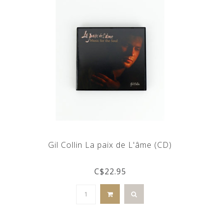
Gil Collin La paix de L'âme (CD)
C$22.95