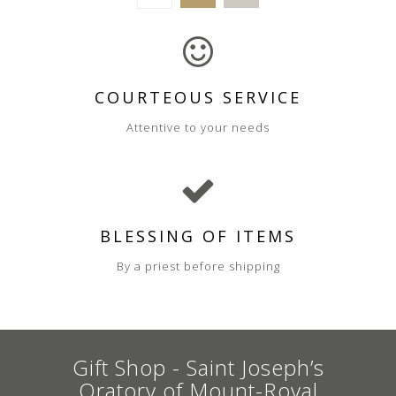
COURTEOUS SERVICE
Attentive to your needs
BLESSING OF ITEMS
By a priest before shipping
Gift Shop - Saint Joseph’s
Oratory of Mount-Royal