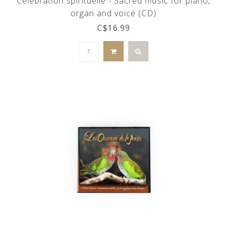
Célébration spirituelle - Sacred music for piano,
organ and voice (CD)
C$16.99