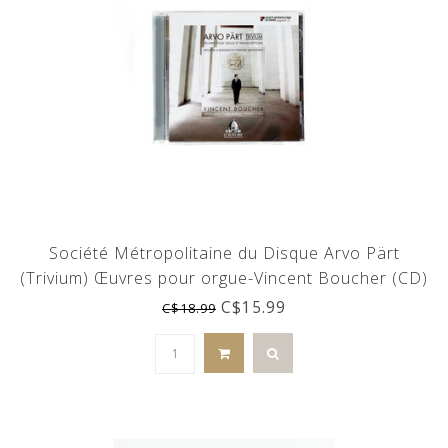
Société Métropolitaine du Disque Arvo Pärt
(Trivium) Œuvres pour orgue-Vincent Boucher (CD)
C$15.99
C$18.99