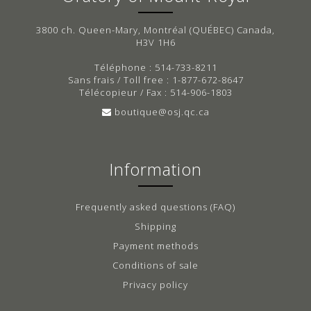
3800 ch. Queen-Mary, Montréal (QUÉBEC) Canada,
H3V 1H6
Téléphone : 514-733-8211
Sans frais / Toll free : 1-877-672-8647
Télécopieur / Fax : 514-906-1803
boutique@osj.qc.ca
Information
Frequently asked questions (FAQ)
Shipping
Payment methods
Conditions of sale
Privacy policy