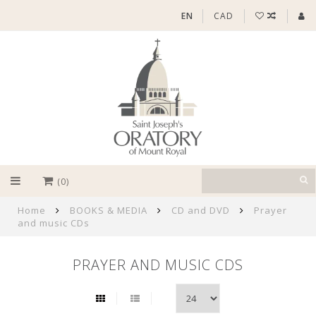
EN
CAD
(0)
Home
BOOKS & MEDIA
CD and DVD
Prayer
and music CDs
PRAYER AND MUSIC CDS