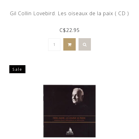
Gil Collin Lovebird. Les oiseaux de la paix ( CD )
C$22.95
Sale