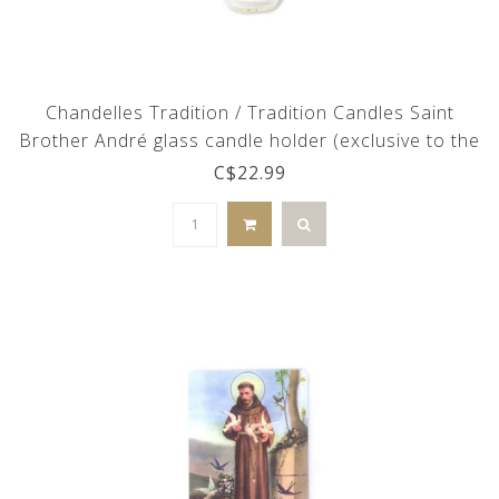
Chandelles Tradition / Tradition Candles Saint
Brother André glass candle holder (exclusive to the
Oratory)
C$22.99