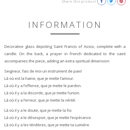
Share this product
INFORMATION
Decorative glass depicting Saint Francis of Assisi, complete with a
candle. On the back, a prayer in French dedicated to the saint
accompanies the piece, adding an extra spiritual dimension:
Seigneur, fais de moi un instrument de paix!
Là où est la haine, que je mette l’amour.
Là où il y a l’offense, que je mette le pardon.
Là où il y a la discorde, que je mette l’union.
Là où il y a l’erreur, que je mette la vérité.
Là où il y a le doute, que je mette la foi.
Là où il y a le désespoir, que je mette l’espérance.
Là où il y a les ténèbres, que je mette ta Lumière.