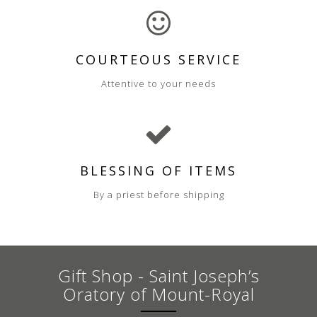
COURTEOUS SERVICE
Attentive to your needs
BLESSING OF ITEMS
By a priest before shipping
Gift Shop - Saint Joseph’s
Oratory of Mount-Royal