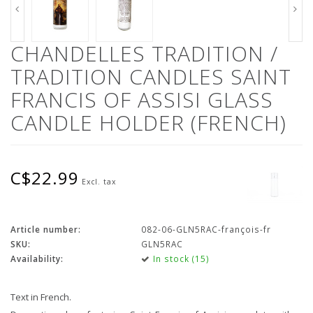
CHANDELLES TRADITION /
TRADITION CANDLES SAINT
FRANCIS OF ASSISI GLASS
CANDLE HOLDER (FRENCH)
C$22.99
Excl. tax
Article number:
082-06-GLN5RAC-françois-fr
SKU:
GLN5RAC
Availability:
In stock (15)
Text in French.