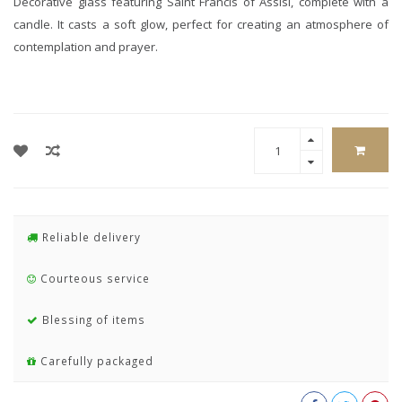
Decorative glass featuring Saint Francis of Assisi, complete with a
candle. It casts a soft glow, perfect for creating an atmosphere of
contemplation and prayer.
Reliable delivery
Courteous service
Blessing of items
Carefully packaged