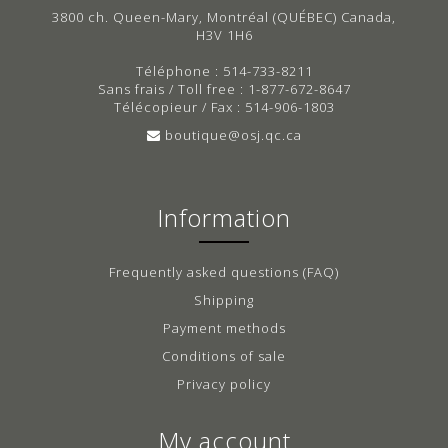
3800 ch. Queen-Mary, Montréal (QUÉBEC) Canada,
H3V 1H6
Téléphone : 514-733-8211
Sans frais / Toll free : 1-877-672-8647
Télécopieur / Fax : 514-906-1803
boutique@osj.qc.ca
Information
Frequently asked questions (FAQ)
Shipping
Payment methods
Conditions of sale
Privacy policy
My account