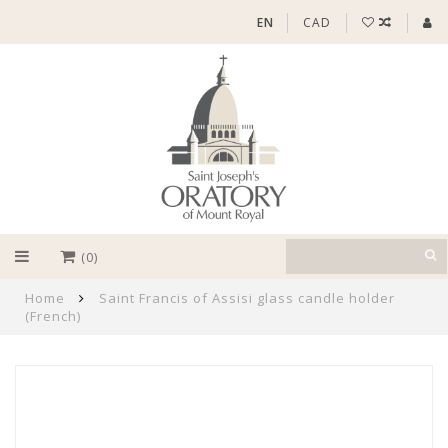
EN
CAD
(0)
Home
Saint Francis of Assisi glass candle holder
(French)