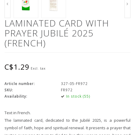
LAMINATED CARD WITH
PRAYER JUBILÉ 2025
(FRENCH)
C$1.29
Excl. tax
Article number:
327-05-FR972
SKU:
FR972
Availability:
In stock (55)
Text in French.
The laminated card, dedicated to the Jubilé 2025, is a powerful
symbol of faith, hope and spiritual renewal. It presents a prayer that