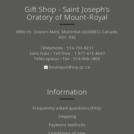
Gift Shop - Saint Joseph’s
Oratory of Mount-Royal
3800 ch. Queen-Mary, Montréal (QUÉBEC) Canada,
H3V 1H6
Téléphone : 514-733-8211
Sans frais / Toll free : 1-877-672-8647
Télécopieur / Fax : 514-906-1803
boutique@osj.qc.ca
Information
Frequently asked questions (FAQ)
Shipping
Payment methods
Conditions of sale