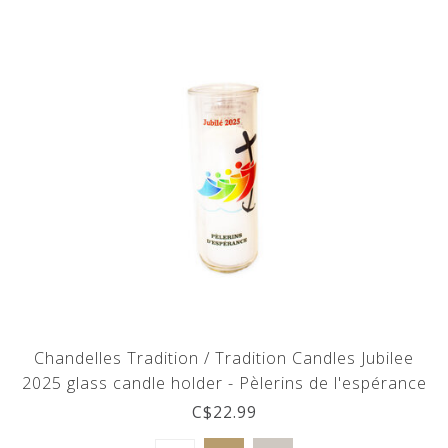
Chandelles Tradition / Tradition Candles Jubilee
2025 glass candle holder - Pèlerins de l'espérance
(French)
C$22.99