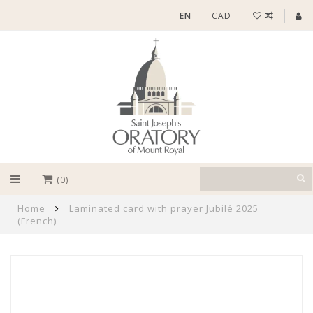
EN
CAD
(0)
Home
Laminated card with prayer Jubilé 2025
(French)