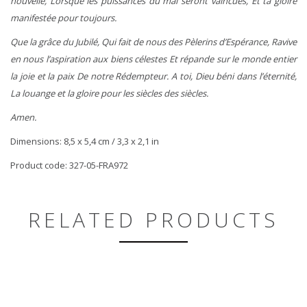
nouvelle, Lorsque les puissances du mal seront vaincues, Et ta gloire
manifestée pour toujours.
Que la grâce du Jubilé, Qui fait de nous des Pèlerins d’Espérance, Ravive
en nous l’aspiration aux biens célestes Et répande sur le monde entier
la joie et la paix De notre Rédempteur. A toi, Dieu béni dans l’éternité,
La louange et la gloire pour les siècles des siècles.
Amen.
Dimensions: 8,5 x 5,4 cm / 3,3 x 2,1 in
Product code: 327-05-FRA972
RELATED PRODUCTS