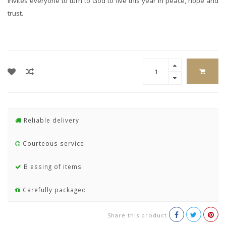
invites everyone to turn to God to live this year in peace, hope and
trust.
Reliable delivery
Courteous service
Blessing of items
Carefully packaged
Share this product