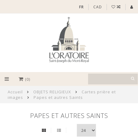
FR
CAD
(0)
Accueil
OBJETS RELIGIEUX
Cartes prière et
images
Papes et autres Saints
PAPES ET AUTRES SAINTS