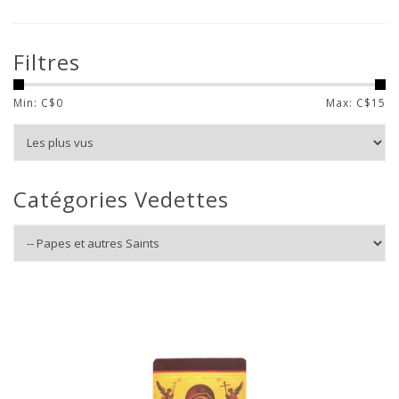
Filtres
Min: C$
0
Max: C$
15
Catégories Vedettes