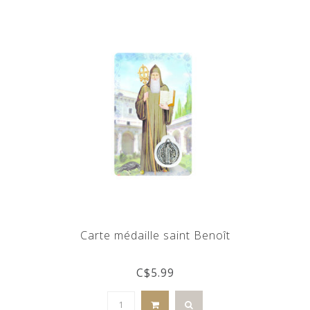
Carte médaille saint Benoît
C$5.99