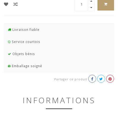
Livraison fiable
Service courtois
Objets bénis
Emballage soigné
Partager ce produit
INFORMATIONS