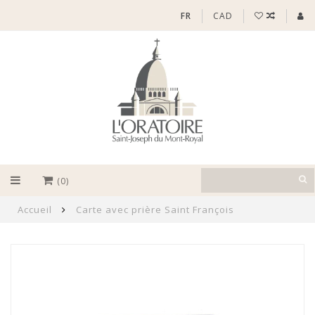
FR
CAD
(0)
Accueil
Carte avec prière Saint François