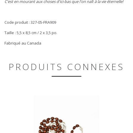
C'est en mourant aux choses d'ici-bas
que l'on naît à la vie éternelle!
Code produit : 327-05-FRA909
Taille : 5,5 x 8,5 cm / 2 x 3,5 po.
Fabriqué au Canada
PRODUITS CONNEXES