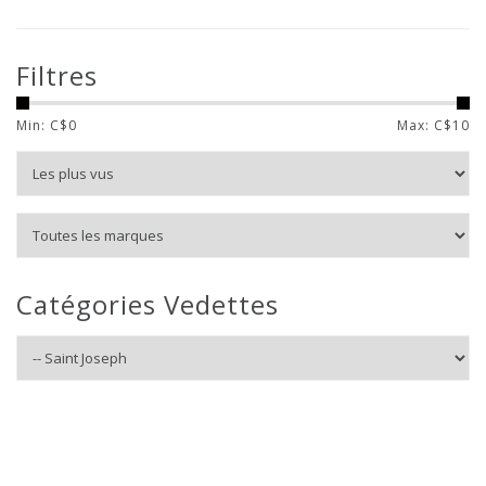
Filtres
Min: C$
0
Max: C$
10
Catégories Vedettes