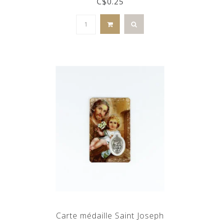
C$0.25
Carte médaille Saint Joseph