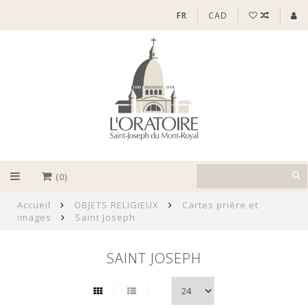
FR
CAD
(0)
Accueil
OBJETS RELIGIEUX
Cartes prière et
images
Saint Joseph
SAINT JOSEPH