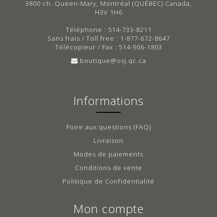
3800 ch. Queen-Mary, Montréal (QUÉBEC) Canada,
H3V 1H6
Téléphone : 514-733-8211
Sans frais / Toll free : 1-877-672-8647
Télécopieur / Fax : 514-906-1803
boutique@osj.qc.ca
Informations
Foire aux questions (FAQ)
Livraison
Modes de paiements
Conditions de vente
Politique de Confidentialité
Mon compte