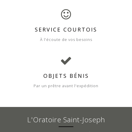
SERVICE COURTOIS
À l'écoute de vos besoins
OBJETS BÉNIS
Par un prêtre avant l'expédition
L'Oratoire Saint-Joseph