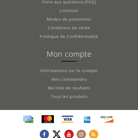
Foire aux questions (FAQ)
Livraison
Modes de paiements
Conditions de vente
Politique de Confidentialité
Mon compte
Informations sur le compte
Mes commandes
Ma liste de souhaits
Tous les produits