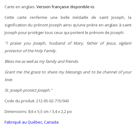
Carte en anglais.
Version française disponible ici.
Cette carte renferme une belle médaille de saint Joseph, la
signification du prénom Joseph ainsi qu’une prière en anglais à saint
Joseph pour protéger tous ceux qui portent le prénom de Joseph:
''I praise you Joseph, husband of Mary, father of Jesus, vigilant
protector of the Holy Family.
Bless me as well as my family and friends.
Grant me the grace to share my blessings and to be channel of your
love.
St. Joseph protect Joseph.''
Code du produit: 212-05-02-715/043
Dimensions: 8,6 x 5,5 cm / 3,4 x 2,2 po
Fabriqué au Québec, Canada