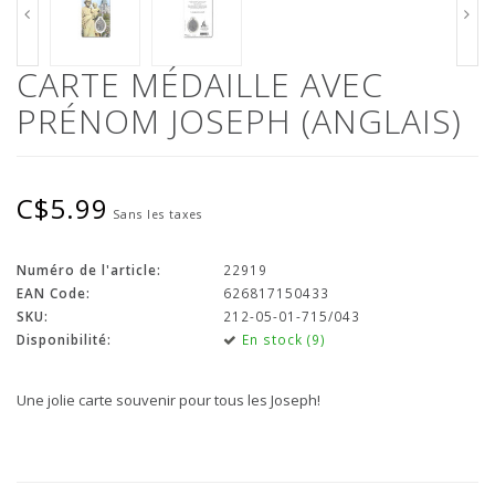
CARTE MÉDAILLE AVEC
PRÉNOM JOSEPH (ANGLAIS)
C$5.99
Sans les taxes
Numéro de l'article:
22919
EAN Code:
626817150433
SKU:
212-05-01-715/043
Disponibilité:
En stock (9)
Une jolie carte souvenir pour tous les Joseph!