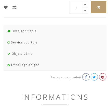
Livraison fiable
Service courtois
Objets bénis
Emballage soigné
Partager ce produit
INFORMATIONS