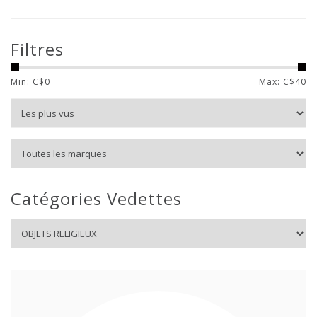
Filtres
Min: C$
0
Max: C$
40
Catégories Vedettes