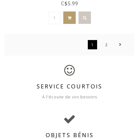
C$5.99
1
2
SERVICE COURTOIS
À l'écoute de vos besoins
OBJETS BÉNIS