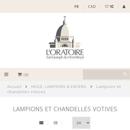
FR
CAD
(0)
Accueil
HUILE, LAMPIONS & ENCENS
Lampions et
chandelles votives
LAMPIONS ET CHANDELLES VOTIVES