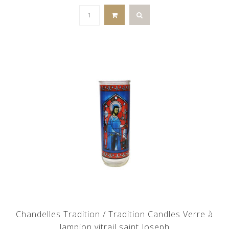
Chandelles Tradition / Tradition Candles Verre à
lampion vitrail saint Joseph