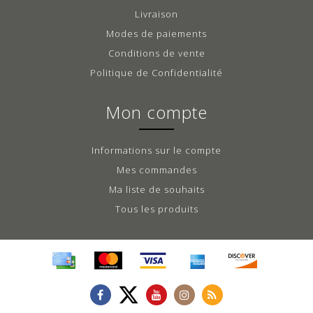
Livraison
Modes de paiements
Conditions de vente
Politique de Confidentialité
Mon compte
Informations sur le compte
Mes commandes
Ma liste de souhaits
Tous les produits