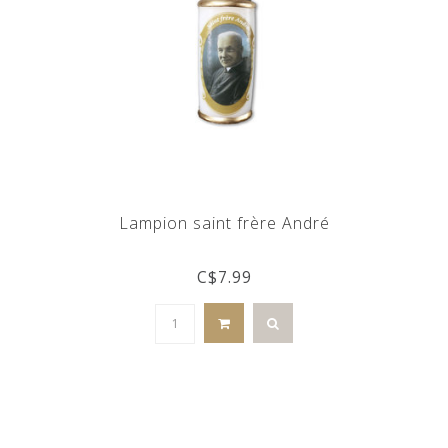
Lampion saint frère André
C$7.99