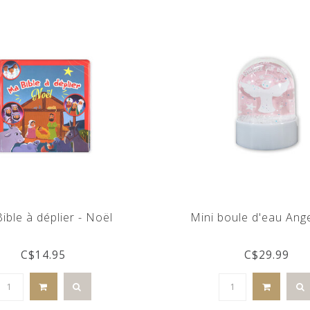
ible à déplier - Noël
Mini boule d'eau Ang
C$14.95
C$29.99