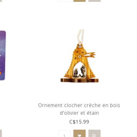
l
Ornement clocher crèche en bois
d'olivier et étain
C$15.99