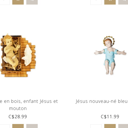
 en bois, enfant Jésus et
Jésus nouveau-né ble
mouton
C$28.99
C$11.99