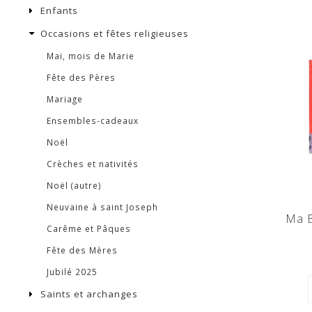
Enfants
Occasions et fêtes religieuses
Mai, mois de Marie
Fête des Pères
Mariage
Ensembles-cadeaux
Noël
Crèches et nativités
Noël (autre)
Neuvaine à saint Joseph
Ma B
Carême et Pâques
Fête des Mères
Jubilé 2025
Saints et archanges