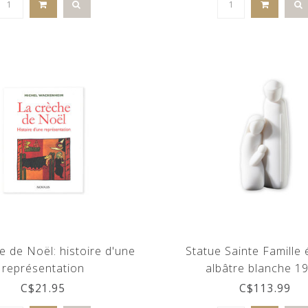
e de Noël: histoire d'une
Statue Sainte Famille
représentation
albâtre blanche 1
C$21.95
C$113.99