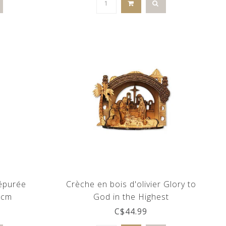
 épurée
Crèche en bois d'olivier Glory to
9cm
God in the Highest
C$44.99