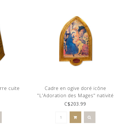
rre cuite
Cadre en ogive doré icône
"L'Adoration des Mages" nativité
C$203.99