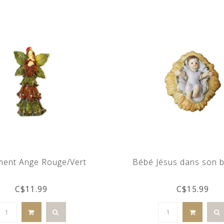
ent Ange Rouge/Vert
Bébé Jésus dans son 
C$11.99
C$15.99