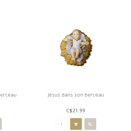
berceau
Jésus dans son berceau
C$21.99