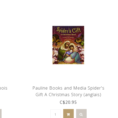
bois
Pauline Books and Media Spider's
Gift A Christmas Story (anglais)
C$20.95