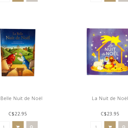
 Belle Nuit de Noël
La Nuit de Noë
C$22.95
C$23.95