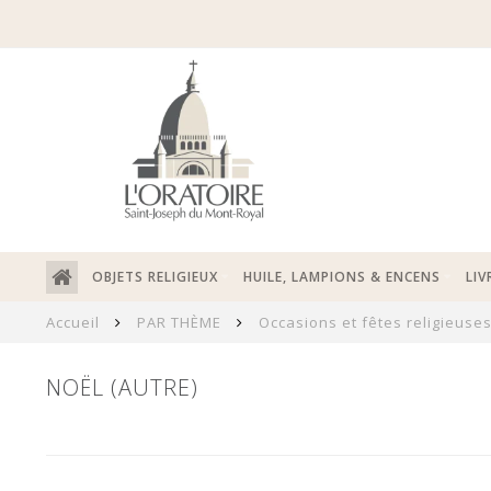
OBJETS RELIGIEUX
HUILE, LAMPIONS & ENCENS
LIV
Accueil
PAR THÈME
Occasions et fêtes religieuse
NOËL (AUTRE)