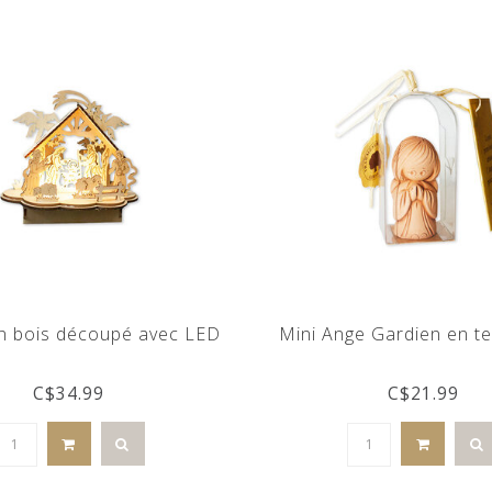
n bois découpé avec LED
Mini Ange Gardien en te
C$34.99
C$21.99