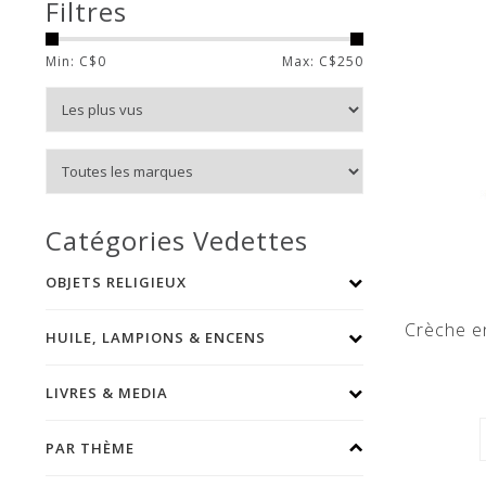
Filtres
Min: C$
0
Max: C$
250
Catégories Vedettes
OBJETS RELIGIEUX
Crèche e
HUILE, LAMPIONS & ENCENS
LIVRES & MEDIA
PAR THÈME