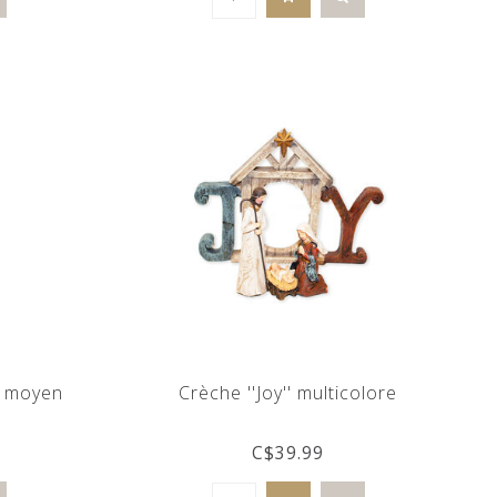
u moyen
Crèche ''Joy'' multicolore
C$39.99