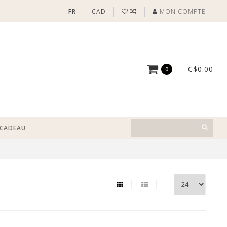
FR
CAD
MON COMPTE
C$0.00
0
-CADEAU