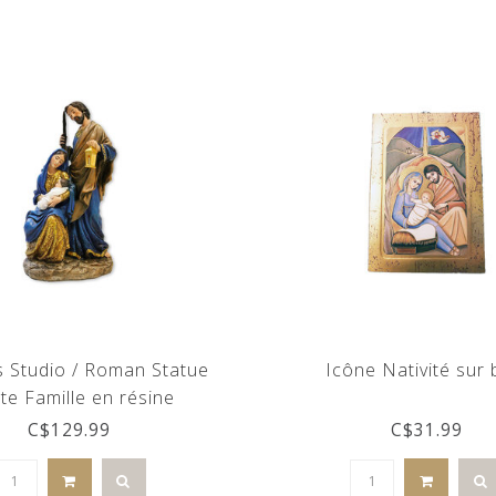
s Studio / Roman Statue
Icône Nativité sur 
te Famille en résine
C$129.99
C$31.99