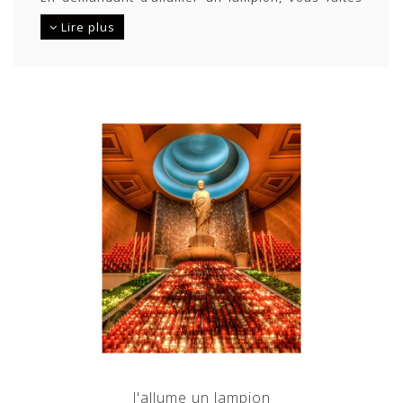
un don à l’Oratoire. Selon votre choix, un religieux
Lire plus
de la Congrégation de Sainte-Croix allumera un
petit lampion (lampion votive) ou un grand lampion
(lampe votive) dans un lieu de prière de l’Oratoire
Saint-Joseph.
J'allume un lampion