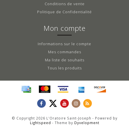
Conditions de vente
Politique de Confidentialité
Mon compte
Informations sur le compte
Mes commandes
Ma liste de souhaits
Tous les produits
© Copyright 2026 L'Oratoire Saint-Joseph - Powered by
Lightspeed
- Theme by
Dyvelopment