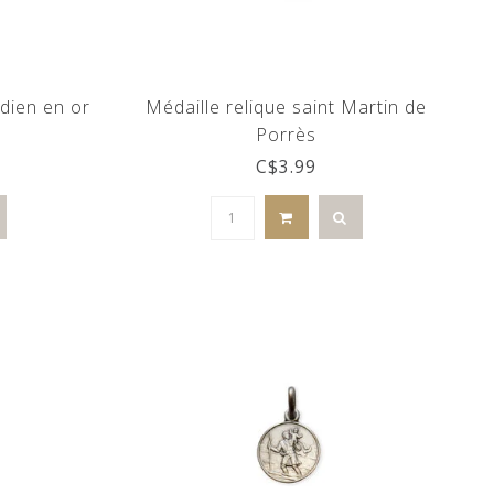
dien en or
Médaille relique saint Martin de
Porrès
C$3.99