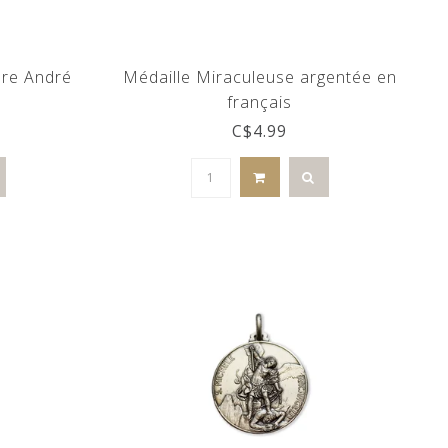
rère André
Médaille Miraculeuse argentée en
français
C$4.99