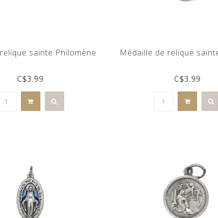
 relique sainte Philomène
Médaille de relique sain
C$3.99
C$3.99