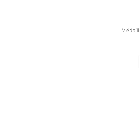
Médaill