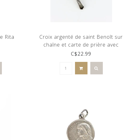
e Rita
Croix argenté de saint Benoît sur
chaîne et carte de prière avec
médaille
C$22.99