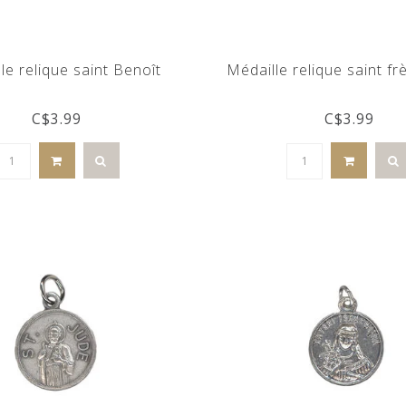
le relique saint Benoît
Médaille relique saint f
C$3.99
C$3.99