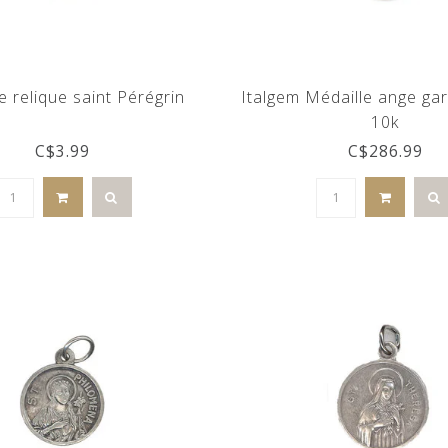
e relique saint Pérégrin
Italgem Médaille ange gar
10k
C$3.99
C$286.99