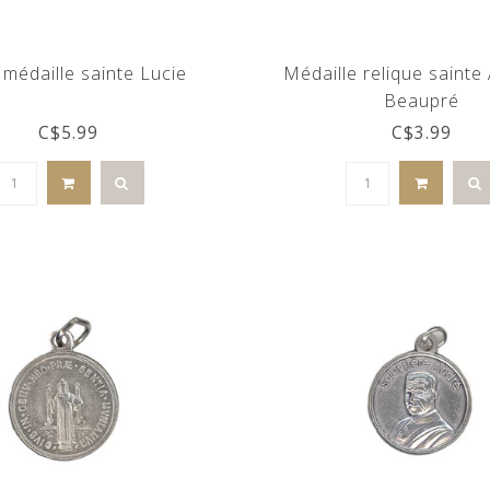
 médaille sainte Lucie
Médaille relique sainte
Beaupré
C$5.99
C$3.99