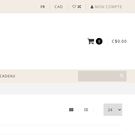
FR
CAD
MON COMPTE
C$0.00
0
-CADEAU