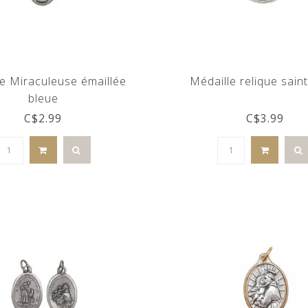
e Miraculeuse émaillée
Médaille relique saint
bleue
C$2.99
C$3.99