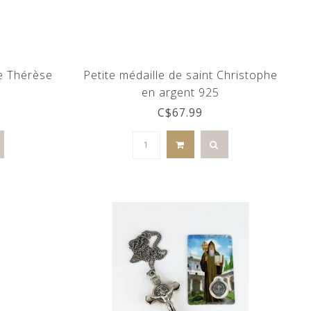
te Thérèse
Petite médaille de saint Christophe
en argent 925
C$67.99