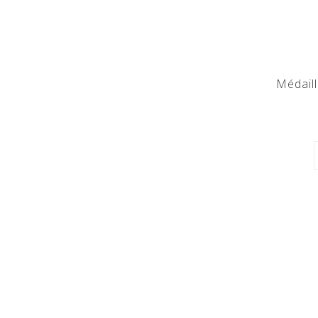
Médaill