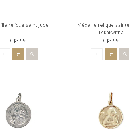
lle relique saint Jude
Médaille relique sainte
Tekakwitha
C$3.99
C$3.99