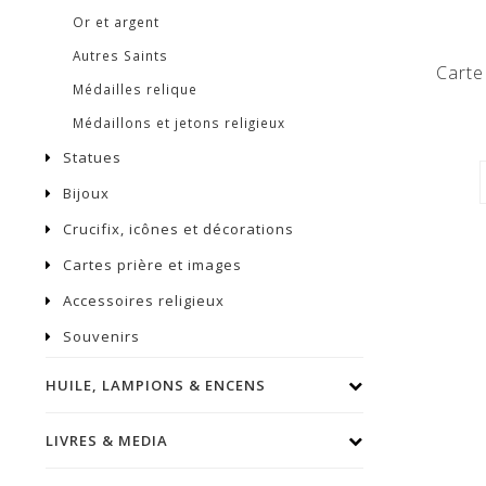
Or et argent
Autres Saints
Carte
Médailles relique
Médaillons et jetons religieux
Statues
Bijoux
Crucifix, icônes et décorations
Cartes prière et images
Accessoires religieux
Souvenirs
HUILE, LAMPIONS & ENCENS
LIVRES & MEDIA