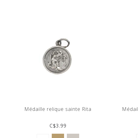
Médaille relique sainte Rita
Médail
C$3.99