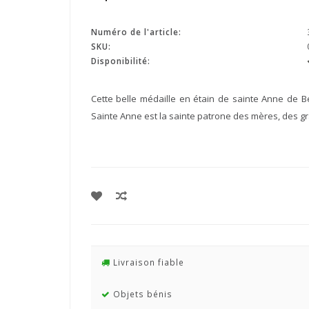
Numéro de l'article:
SKU:
Disponibilité:
Cette belle médaille en étain de sainte Anne de 
Sainte Anne est la sainte patrone des mères, des gra
Livraison fiable
Objets bénis