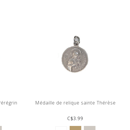
Pérégrin
Médaille de relique sainte Thérèse
C$3.99