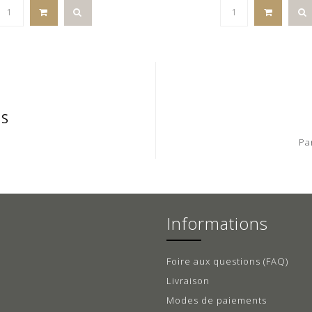
IS
Pa
Informations
Foire aux questions (FAQ)
Livraison
Modes de paiements