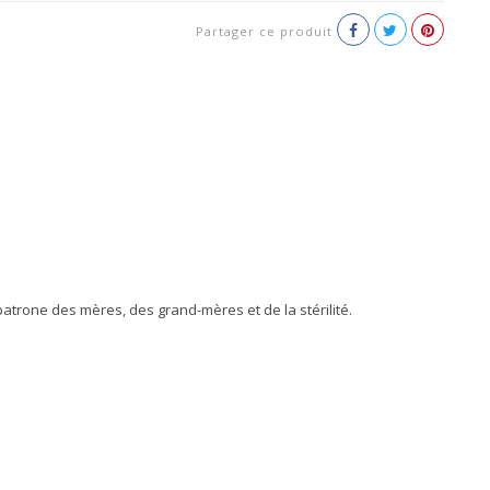
Partager ce produit
atrone des mères, des grand-mères et de la stérilité.