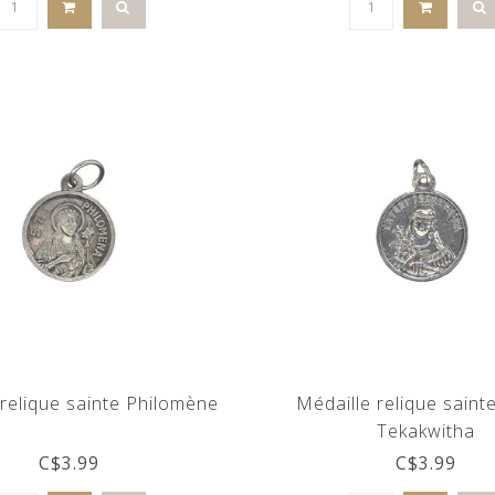
 relique sainte Philomène
Médaille relique sainte
Tekakwitha
C$3.99
C$3.99