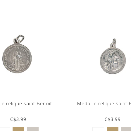
le relique saint Benoît
Médaille relique saint 
C$3.99
C$3.99