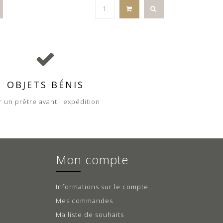
OBJETS BÉNIS
r un prêtre avant l'expédition
Mon compte
Informations sur le compte
Mes commandes
Ma liste de souhaits