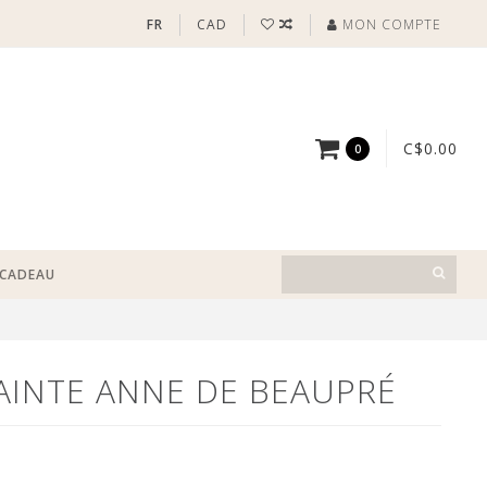
FR
CAD
MON COMPTE
C$0.00
0
-CADEAU
AINTE ANNE DE BEAUPRÉ