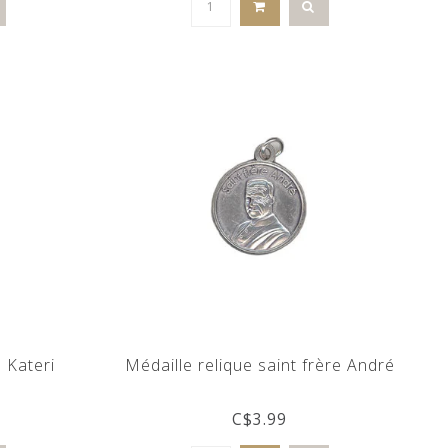
 Kateri
Médaille relique saint frère André
C$3.99