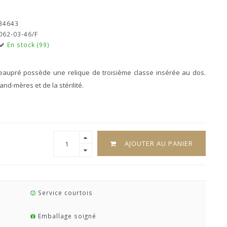
34643
062-03-46/F
En stock (99)
Beaupré possède une relique de troisième classe insérée au dos.
nd-mères et de la stérilité.
AJOUTER AU PANIER
Service courtois
Emballage soigné