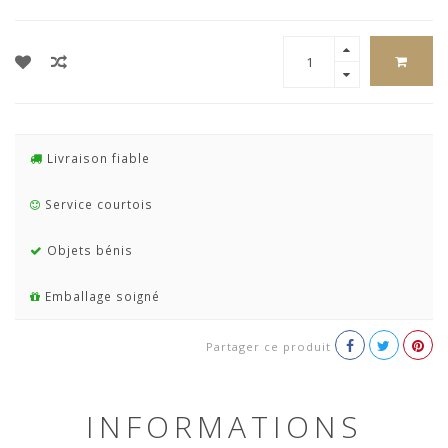
Livraison fiable
Service courtois
Objets bénis
Emballage soigné
Partager ce produit
INFORMATIONS