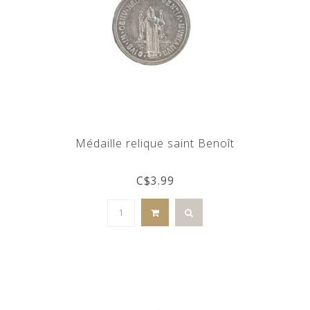
Médaille relique saint Benoît
C$3.99