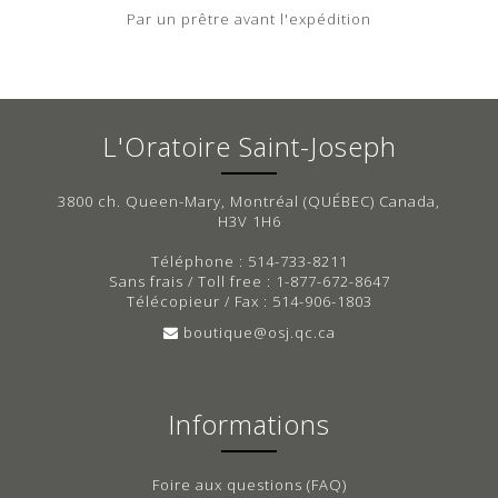
Par un prêtre avant l'expédition
L'Oratoire Saint-Joseph
3800 ch. Queen-Mary, Montréal (QUÉBEC) Canada,
H3V 1H6
Téléphone : 514-733-8211
Sans frais / Toll free : 1-877-672-8647
Télécopieur / Fax : 514-906-1803
boutique@osj.qc.ca
Informations
Foire aux questions (FAQ)