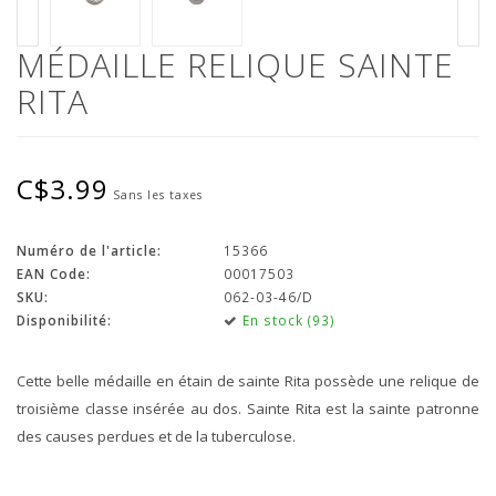
MÉDAILLE RELIQUE SAINTE
RITA
C$3.99
Sans les taxes
Numéro de l'article:
15366
EAN Code:
00017503
SKU:
062-03-46/D
Disponibilité:
En stock (93)
Cette belle médaille en étain de sainte Rita possède une relique de
troisième classe insérée au dos. Sainte Rita est la sainte patronne
des causes perdues et de la tuberculose.