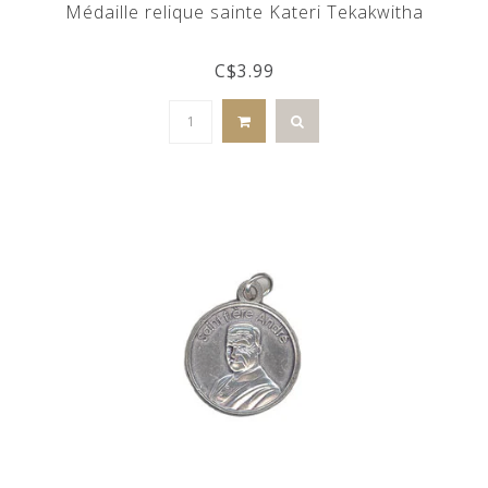
Médaille relique sainte Kateri Tekakwitha
C$3.99