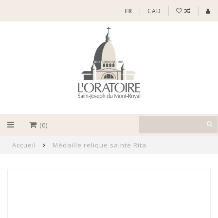
FR
CAD
(0)
Accueil
Médaille relique sainte Rita