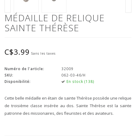
MÉDAILLE DE RELIQUE
SAINTE THÉRÈSE
C$3.99
Sans les taxes
Numéro de l'article:
32009
SKU:
062-03-46/H
Disponibilité:
En stock (138)
Cette belle médaille en étain de sainte Thérèse possède une relique
de troisième classe insérée au dos. Sainte Thérèse est la sainte
patronne des missionaires, des fleuristes et des aviateurs.