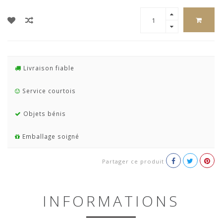
Livraison fiable
Service courtois
Objets bénis
Emballage soigné
Partager ce produit
INFORMATIONS