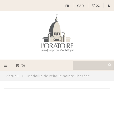
FR
CAD
(0)
Accueil
Médaille de relique sainte Thérèse