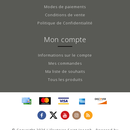
Modes de paiements
Conditions de vente
Politique de Confidentialité
Mon compte
Informations sur le compte
Mes commandes
Ma liste de souhaits
Tous les produits
© Copyright 2026 L'Oratoire Saint-Joseph - Powered by