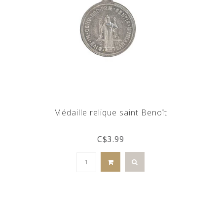
Médaille relique saint Benoît
C$3.99