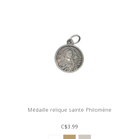
Médaille relique sainte Philomène
C$3.99