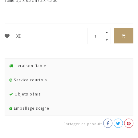
Taille: 5,5 x 8,5 cm / 2 x 4,5 po.
Livraison fiable
Service courtois
Objets bénis
Emballage soigné
Partager ce produit