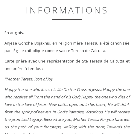
INFORMATIONS
En anglais.
Anjezë Gonxhe Bojaxhiu, en religion mère Teresa, a été canonisée
par l'Église catholique comme sainte Teresa de Calcutta.
Carte prière avec une représentation de Ste Teresa de Calcutta et
une prière à l'endos :
''Mother Teresa, Icon of Joy
Happy the one who loses his life On the Cross of Jesus; Happy the one
who receives all From the hand of his God; Happy the one who dies of
love In the love of Jesus: New paths open up in his heart, He will drink
from the spring of heaven. In God's Paradise, victorious,
He will receive
the promised Legacy. Blessed are you, Mother Teresa For you have left
us the path of your footsteps, walking with the poor, Towards the