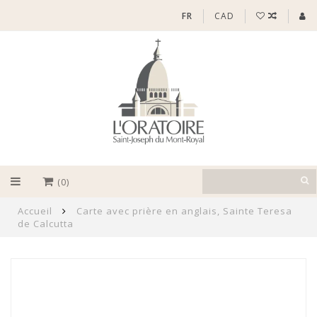
FR
CAD
(0)
Accueil
Carte avec prière en anglais, Sainte Teresa
de Calcutta