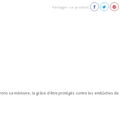
Partager ce produit
norons sa mémoire, la grâce d'être protégés contre les embûches de