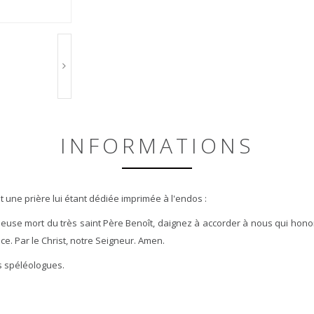
INFORMATIONS
et une prière lui étant dédiée imprimée à l'endos :
récieuse mort du très saint Père Benoît, daignez à accorder à nous qui ho
e. Par le Christ, notre Seigneur. Amen.
es spéléologues.