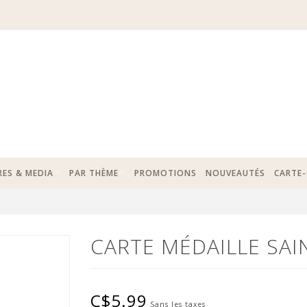
RES & MEDIA
PAR THÈME
PROMOTIONS
NOUVEAUTÉS
CARTE
CARTE MÉDAILLE SAI
C$5.99
Sans les taxes