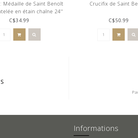
: Médaille de Saint Benoît
Crucifix de Saint Be
elée en étain chaîne 24''
C$34.99
C$50.99
IS
Pa
Informations