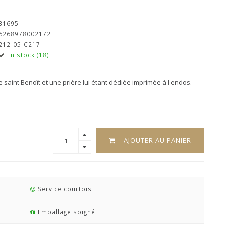
31695
6268978002172
212-05-C217
En stock (18)
de saint Benoît et une prière lui étant dédiée imprimée à l'endos.
AJOUTER AU PANIER
Service courtois
Emballage soigné