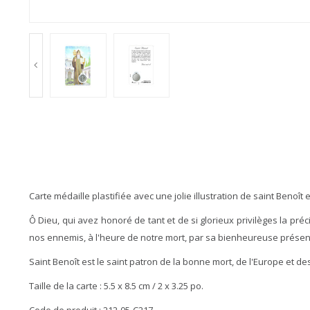
Carte médaille plastifiée avec une jolie illustration de saint Benoît 
Ô Dieu, qui avez honoré de tant et de si glorieux privilèges la p
nos ennemis, à l'heure de notre mort, par sa bienheureuse présenc
Saint Benoît est le saint patron de la bonne mort, de l'Europe et d
Taille de la carte :
5.5 x 8.5 cm / 2 x 3.25 po.