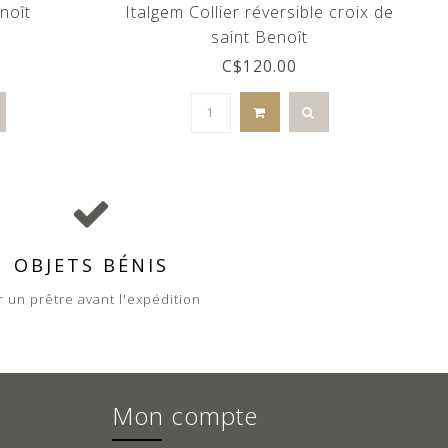
noît
Italgem Collier réversible croix de
saint Benoît
C$120.00
OBJETS BÉNIS
r un prêtre avant l'expédition
Mon compte