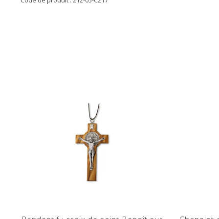
Code de produit : 212-05-C217