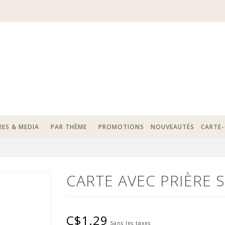
RES & MEDIA
PAR THÈME
PROMOTIONS
NOUVEAUTÉS
CARTE
CARTE AVEC PRIÈRE 
C$1.29
Sans les taxes