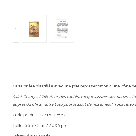
Carte prière plastifiée avec une jolie représentation d'une icône d
Saint Georges Libérateur des captifs, toi qui assures aux pauvres ta
auprès du Christ notre Dieu pour le salut de nos âmes. (Tropaire, ton
Code produit : 327-05-FRA952
Taille : 5,5 x 8,5 cm / 2 x 3,5 po.