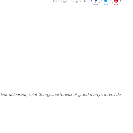
Partager ce produit
 leur défenseur, saint Georges, victorieux et grand martyr, intercède