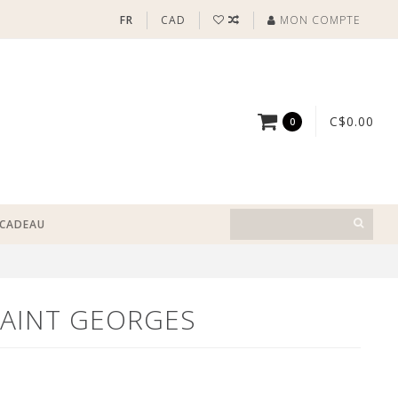
FR
CAD
MON COMPTE
C$0.00
0
-CADEAU
SAINT GEORGES