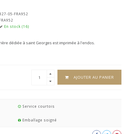
327-05-FRA952
FRA952
En stock (16)
rière dédiée à saint Georges est imprimée à l'endos.
AJOUTER AU PANIER
Service courtois
Emballage soigné