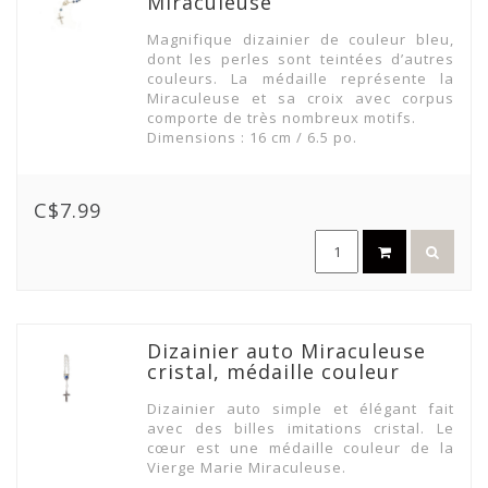
Miraculeuse
Magnifique dizainier de couleur bleu,
dont les perles sont teintées d’autres
couleurs. La médaille représente la
Miraculeuse et sa croix avec corpus
comporte de très nombreux motifs.
Dimensions : 16 cm / 6.5 po.
C$7.99
Dizainier auto Miraculeuse
cristal, médaille couleur
Dizainier auto simple et élégant fait
avec des billes imitations cristal. Le
cœur est une médaille couleur de la
Vierge Marie Miraculeuse.