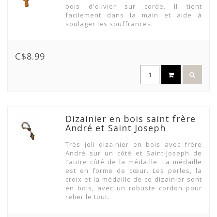
bois d'olivier sur corde. Il tient
facilement dans la main et aide à
soulager les souffrances.
C$8.99
Dizainier en bois saint frère
André et Saint Joseph
Très joli dizainier en bois avec frère
André sur un côté et Saint-Joseph de
l’autre côté de la médaille. La médaille
est en forme de cœur. Les perles, la
croix et la médaille de ce dizainier sont
en bois, avec un robuste cordon pour
relier le tout.