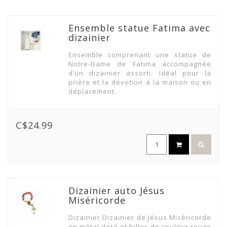
Ensemble statue Fatima avec
dizainier
Ensemble comprenant une statue de
Notre-Dame de Fatima accompagnée
d’un dizainier assorti. Idéal pour la
prière et la dévotion à la maison ou en
déplacement.
C$24.99
Dizainier auto Jésus
Miséricorde
Dizainier Dizainier de Jésus Miséricorde
en métal doré et billes de couleur rouge