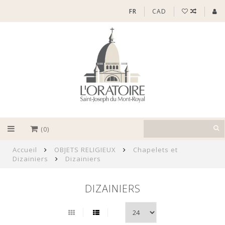
FR
CAD
(0)
Accueil
OBJETS RELIGIEUX
Chapelets et
Dizainiers
Dizainiers
DIZAINIERS