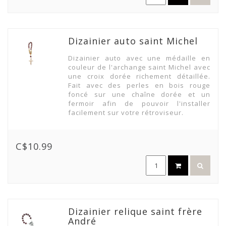
Dizainier auto saint Michel
Dizainier auto avec une médaille en
couleur de l'archange saint Michel avec
une croix dorée richement détaillée.
Fait avec des perles en bois rouge
foncé sur une chaîne dorée et un
fermoir afin de pouvoir l'installer
facilement sur votre rétroviseur.
C$10.99
Dizainier relique saint frère
André