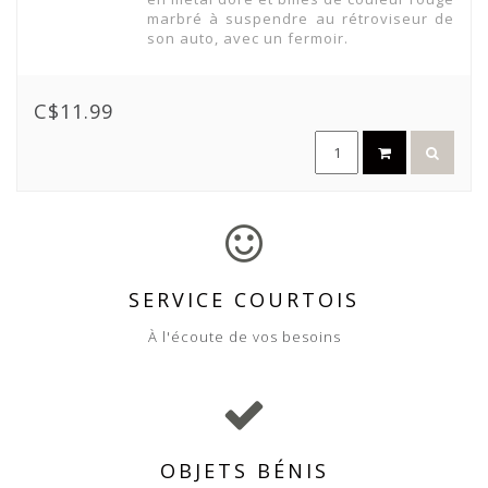
marbré à suspendre au rétroviseur de
son auto, avec un fermoir.
C$11.99
SERVICE COURTOIS
À l'écoute de vos besoins
OBJETS BÉNIS