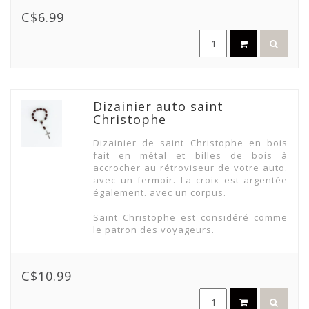
C$6.99
Dizainier auto saint
Christophe
Dizainier de saint Christophe en bois
fait en métal et billes de bois à
accrocher au rétroviseur de votre auto.
avec un fermoir. La croix est argentée
également. avec un corpus.
Saint Christophe est considéré comme
le patron des voyageurs.
C$10.99