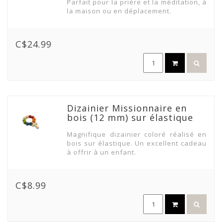
Parfait pour la prière et la méditation, à
la maison ou en déplacement.
C$24.99
Dizainier Missionnaire en
bois (12 mm) sur élastique
Magnifique dizainier coloré réalisé en
bois sur élastique. Un excellent cadeau
à offrir à un enfant.
C$8.99