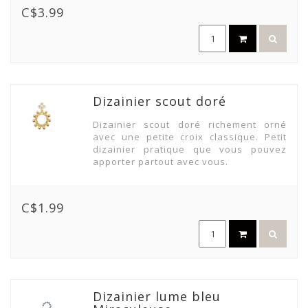
C$3.99
Dizainier scout doré
Dizainier scout doré richement orné
avec une petite croix classique. Petit
dizainier pratique que vous pouvez
apporter partout avec vous.
C$1.99
Dizainier lume bleu