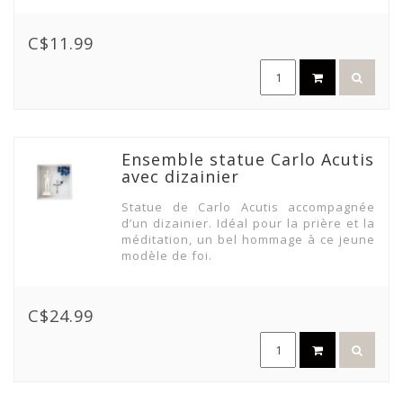
C$11.99
Ensemble statue Carlo Acutis
avec dizainier
Statue de Carlo Acutis accompagnée
d’un dizainier. Idéal pour la prière et la
méditation, un bel hommage à ce jeune
modèle de foi.
C$24.99