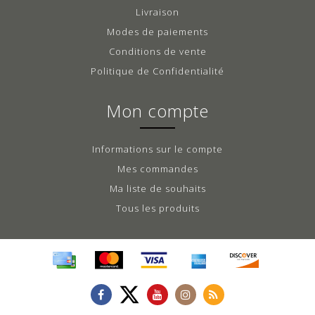
Livraison
Modes de paiements
Conditions de vente
Politique de Confidentialité
Mon compte
Informations sur le compte
Mes commandes
Ma liste de souhaits
Tous les produits