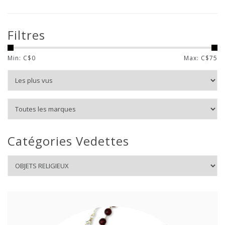
Filtres
Min: C$
0
Max: C$
75
Catégories Vedettes