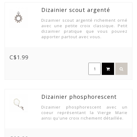
Dizainier scout argenté
Dizainier scout argenté richement orné
avec une petite croix classique. Petit
dizainier pratique que vous pouvez
apporter partout avec vous.
C$1.99
Dizainier phosphorescent
Dizainier phosphorescent avec un
coeur représentant la Vierge Marie
ainsi qu'une croix richement détaillée.