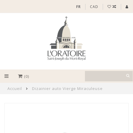
FR
CAD
(0)
Accueil
Dizainier auto Vierge Miraculeuse