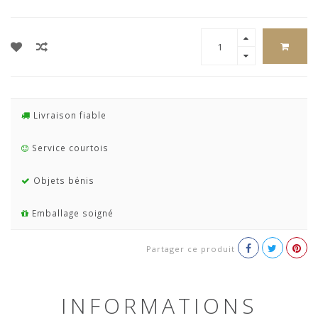
Livraison fiable
Service courtois
Objets bénis
Emballage soigné
Partager ce produit
INFORMATIONS