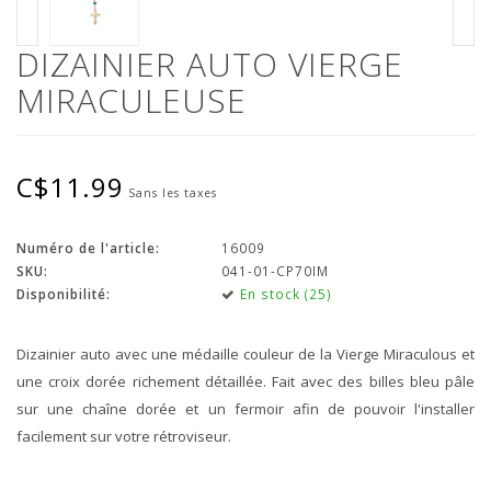
DIZAINIER AUTO VIERGE
MIRACULEUSE
C$11.99
Sans les taxes
Numéro de l'article:
16009
SKU:
041-01-CP70IM
Disponibilité:
En stock (25)
Dizainier auto avec une médaille couleur de la Vierge Miraculous et
une croix dorée richement détaillée. Fait avec des billes bleu pâle
sur une chaîne dorée et un fermoir afin de pouvoir l'installer
facilement sur votre rétroviseur.