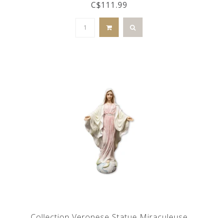
C$111.99
Collection Veronese Statue Miraculeuse