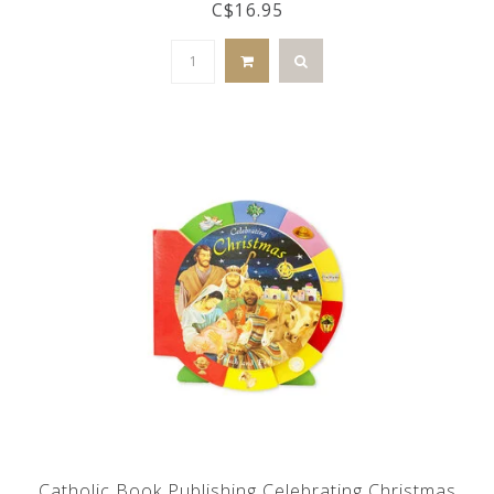
C$16.95
Catholic Book Publishing Celebrating Christmas