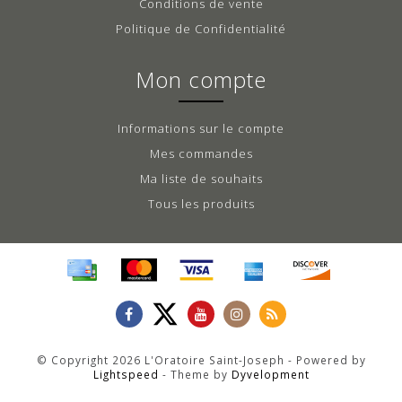
Conditions de vente
Politique de Confidentialité
Mon compte
Informations sur le compte
Mes commandes
Ma liste de souhaits
Tous les produits
© Copyright 2026 L'Oratoire Saint-Joseph - Powered by
Lightspeed
- Theme by
Dyvelopment