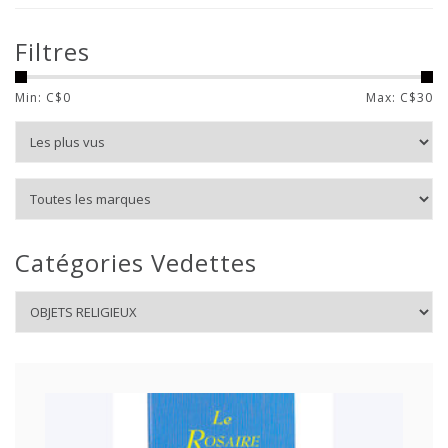
Filtres
Min: C$
0
Max: C$
30
Catégories Vedettes