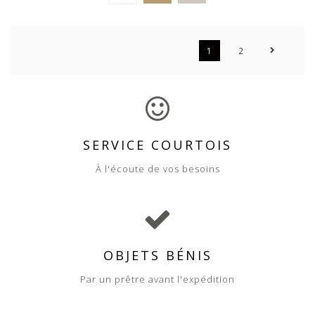
1
2
SERVICE COURTOIS
À l'écoute de vos besoins
OBJETS BÉNIS
Par un prêtre avant l'expédition