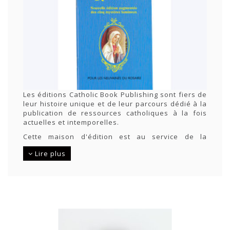
Les éditions Catholic Book Publishing sont fiers de
leur histoire unique et de leur parcours dédié à la
publication de ressources catholiques à la fois
actuelles et intemporelles.
Cette maison d'édition est au service de la
communauté catholique depuis plus de 100 ans.
Lire plus
En effet, Catholic Book Publishing est en
opérations depuis 1911.