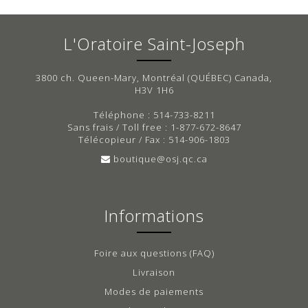
L'Oratoire Saint-Joseph
3800 ch. Queen-Mary, Montréal (QUÉBEC) Canada,
H3V 1H6
Téléphone : 514-733-8211
Sans frais / Toll free : 1-877-672-8647
Télécopieur / Fax : 514-906-1803
boutique@osj.qc.ca
Informations
Foire aux questions (FAQ)
Livraison
Modes de paiements