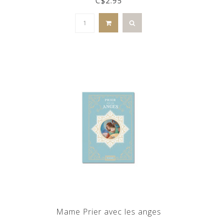
C$2.95
Mame Prier avec les anges