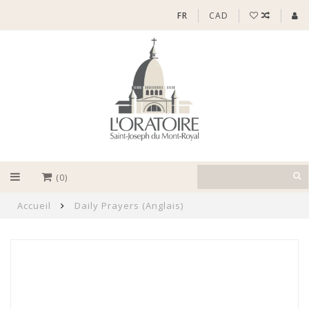
FR
CAD
(0)
Accueil
Daily Prayers (Anglais)