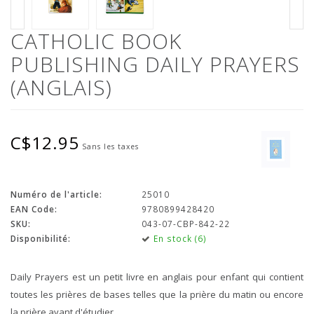
CATHOLIC BOOK
PUBLISHING DAILY PRAYERS
(ANGLAIS)
C$12.95
Sans les taxes
Numéro de l'article:
25010
EAN Code:
9780899428420
SKU:
043-07-CBP-842-22
Disponibilité:
En stock (6)
Daily Prayers est un petit livre en anglais pour enfant qui contient
toutes les prières de bases telles que la prière du matin ou encore
la prière avant d'étudier.