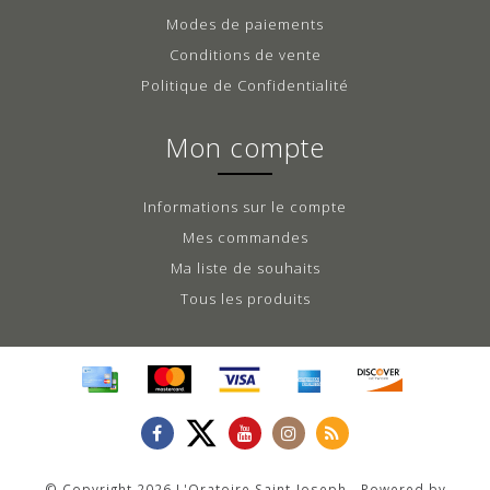
Modes de paiements
Conditions de vente
Politique de Confidentialité
Mon compte
Informations sur le compte
Mes commandes
Ma liste de souhaits
Tous les produits
© Copyright 2026 L'Oratoire Saint-Joseph - Powered by