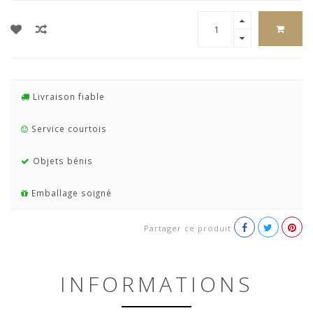
Livraison fiable
Service courtois
Objets bénis
Emballage soigné
Partager ce produit
INFORMATIONS