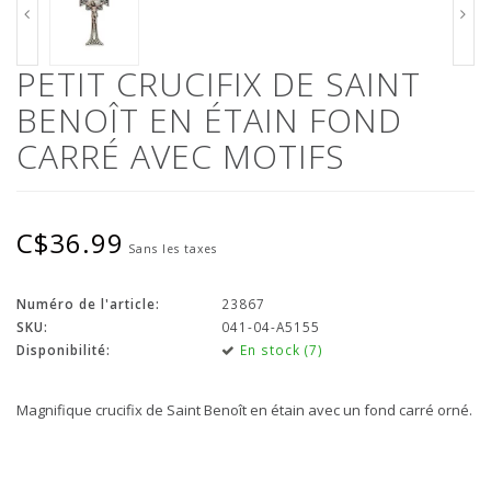
PETIT CRUCIFIX DE SAINT
BENOÎT EN ÉTAIN FOND
CARRÉ AVEC MOTIFS
C$36.99
Sans les taxes
Numéro de l'article:
23867
SKU:
041-04-A5155
Disponibilité:
En stock (7)
Magnifique crucifix de Saint Benoît en étain avec un fond carré orné.