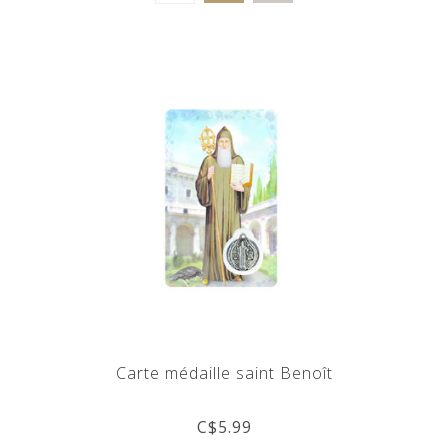
Carte médaille saint Benoît
C$5.99