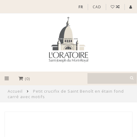
FR
CAD
(0)
Accueil
Petit crucifix de Saint Benoît en étain fond
carré avec motifs