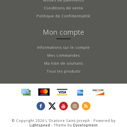
Conditions de vente
Politique de Confidentialité
Mon compte
Informations sur le compte
Mes commandes
Ma liste de souhaits
Tous les produits
© Copyright 2026 L'Oratoire Saint-Joseph - Powered by
Lightspeed
- Theme by
Dyvelopment