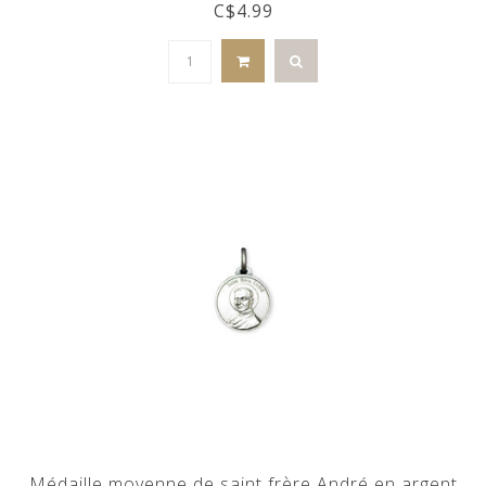
C$4.99
Médaille moyenne de saint frère André en argent