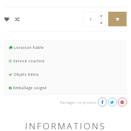
Livraison fiable
Service courtois
Objets bénis
Emballage soigné
Partager ce produit
INFORMATIONS