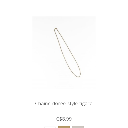
Chaîne dorée style figaro
C$8.99