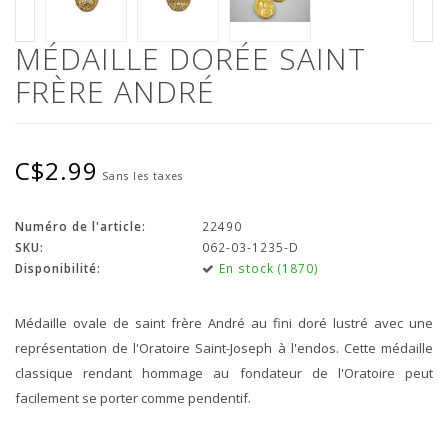
MÉDAILLE DORÉE SAINT
FRÈRE ANDRÉ
C$2.99
Sans les taxes
Numéro de l'article:
22490
SKU:
062-03-1235-D
Disponibilité:
En stock (1870)
Médaille ovale de saint frère André au fini doré lustré avec une
représentation de l'Oratoire Saint-Joseph à l'endos. Cette médaille
classique rendant hommage au fondateur de l'Oratoire peut
facilement se porter comme pendentif.