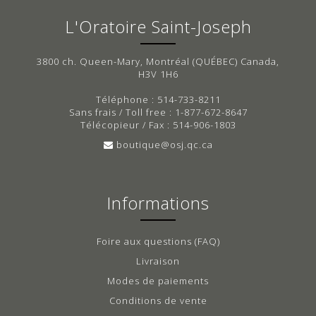
L'Oratoire Saint-Joseph
3800 ch. Queen-Mary, Montréal (QUÉBEC) Canada,
H3V 1H6
Téléphone : 514-733-8211
Sans frais / Toll free : 1-877-672-8647
Télécopieur / Fax : 514-906-1803
boutique@osj.qc.ca
Informations
Foire aux questions (FAQ)
Livraison
Modes de paiements
Conditions de vente