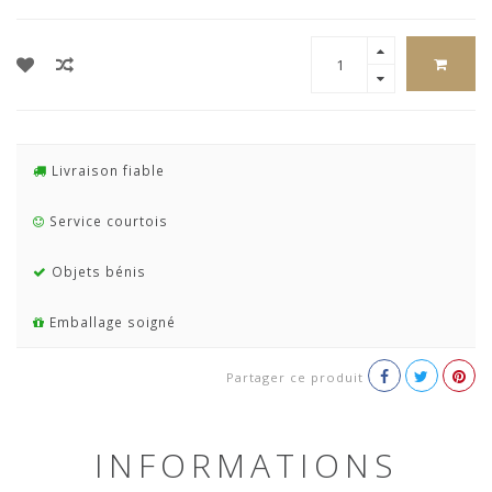
Livraison fiable
Service courtois
Objets bénis
Emballage soigné
Partager ce produit
INFORMATIONS