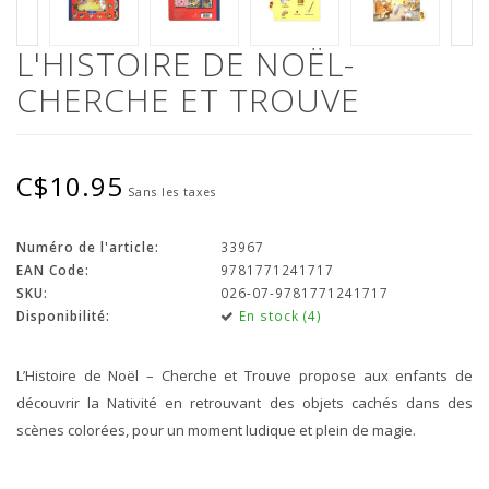
L'HISTOIRE DE NOËL-
CHERCHE ET TROUVE
C$10.95
Sans les taxes
Numéro de l'article:
33967
EAN Code:
9781771241717
SKU:
026-07-9781771241717
Disponibilité:
En stock (4)
L’Histoire de Noël – Cherche et Trouve propose aux enfants de
découvrir la Nativité en retrouvant des objets cachés dans des
scènes colorées, pour un moment ludique et plein de magie.