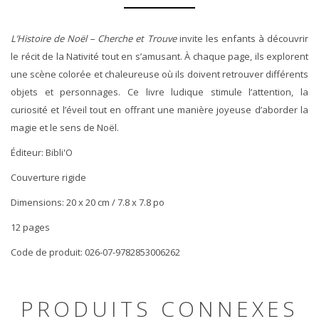
L’Histoire de Noël – Cherche et Trouve
invite les enfants à découvrir
le récit de la Nativité tout en s’amusant. À chaque page, ils explorent
une scène colorée et chaleureuse où ils doivent retrouver différents
objets et personnages. Ce livre ludique stimule l’attention, la
curiosité et l’éveil tout en offrant une manière joyeuse d’aborder la
magie et le sens de Noël.
Éditeur: Bibli'O
Couverture rigide
Dimensions: 20 x 20 cm / 7.8 x 7.8 po
12 pages
Code de produit: 026-07-9782853006262
PRODUITS CONNEXES