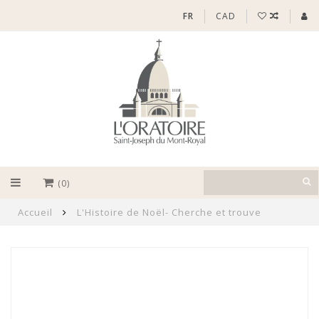
FR
CAD
(0)
Accueil
L'Histoire de Noël- Cherche et trouve