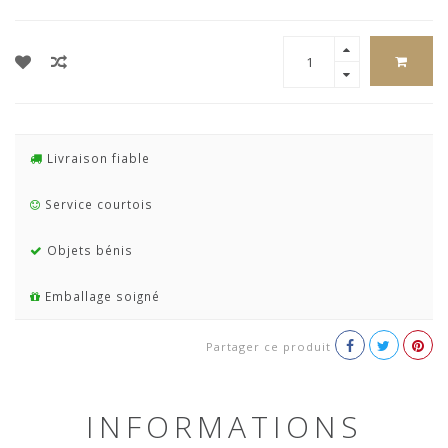
Livraison fiable
Service courtois
Objets bénis
Emballage soigné
Partager ce produit
INFORMATIONS