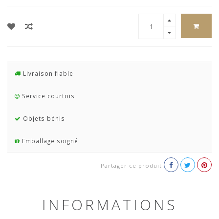
Livraison fiable
Service courtois
Objets bénis
Emballage soigné
Partager ce produit
INFORMATIONS