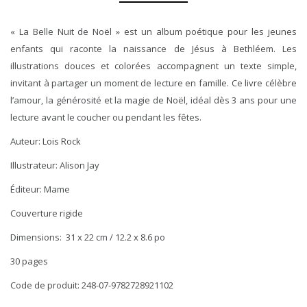
« La Belle Nuit de Noël » est un album poétique pour les jeunes
enfants qui raconte la naissance de Jésus à Bethléem. Les
illustrations douces et colorées accompagnent un texte simple,
invitant à partager un moment de lecture en famille. Ce livre célèbre
l’amour, la générosité et la magie de Noël, idéal dès 3 ans pour une
lecture avant le coucher ou pendant les fêtes.
Auteur: Lois Rock
Illustrateur: Alison Jay
Éditeur: Mame
Couverture rigide
Dimensions: 31 x 22 cm / 12.2 x 8.6 po
30 pages
Code de produit: 248-07-9782728921102