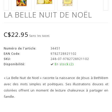
LA BELLE NUIT DE NOËL
C$22.95
Sans les taxes
Numéro de l'article:
34451
EAN Code:
9782728921102
SKU:
248-07-9782728921102
Disponibilité:
En stock (2)
« La Belle Nuit de Noël » raconte la naissance de Jésus à Bethléem
avec des mots simples et poétiques. Ses illustrations douces et
colorées offrent un moment de lecture chaleureux à partager en
famille.