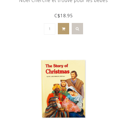
Noël Cherche et trouve pour les bébés
C$18.95