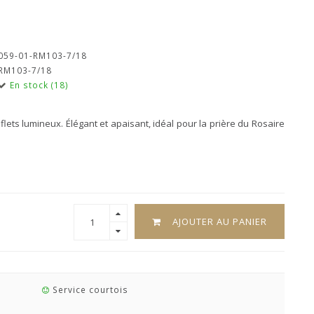
059-01-RM103-7/18
RM103-7/18
En stock (18)
lets lumineux. Élégant et apaisant, idéal pour la prière du Rosaire
AJOUTER AU PANIER
Service courtois