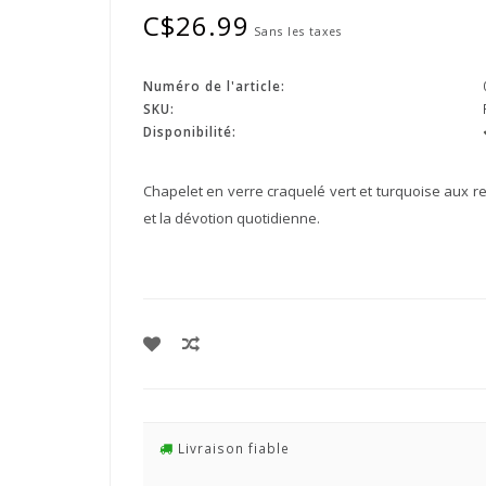
C$26.99
Sans les taxes
Numéro de l'article:
SKU:
Disponibilité:
Chapelet en verre craquelé vert et turquoise aux ref
et la dévotion quotidienne.
Livraison fiable