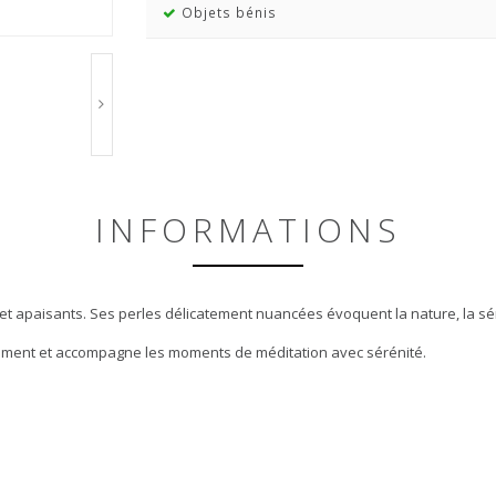
Objets bénis
INFORMATIONS
 et apaisants. Ses perles délicatement nuancées évoquent la nature, la sér
ffinement et accompagne les moments de méditation avec sérénité.