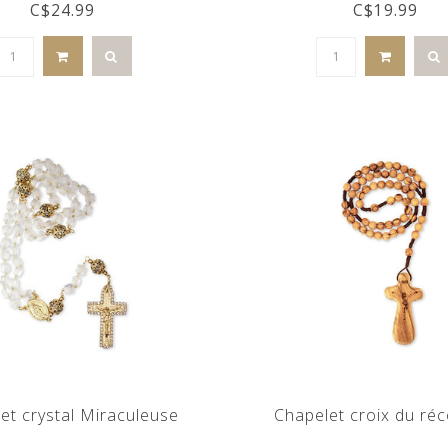
C$24.99
C$19.99
et crystal Miraculeuse
Chapelet croix du réc