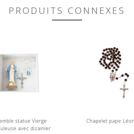
PRODUITS CONNEXES
emble statue Vierge
Chapelet pape Léon
uleuse avec dizainier