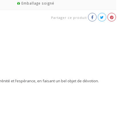
Emballage soigné
Partager ce produit
énité et l’espérance, en faisant un bel objet de dévotion.