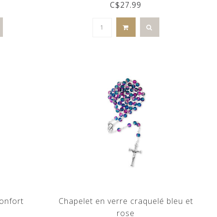
C$27.99
onfort
Chapelet en verre craquelé bleu et
rose