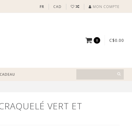
FR
CAD
MON COMPTE
C$0.00
0
-CADEAU
CRAQUELÉ VERT ET