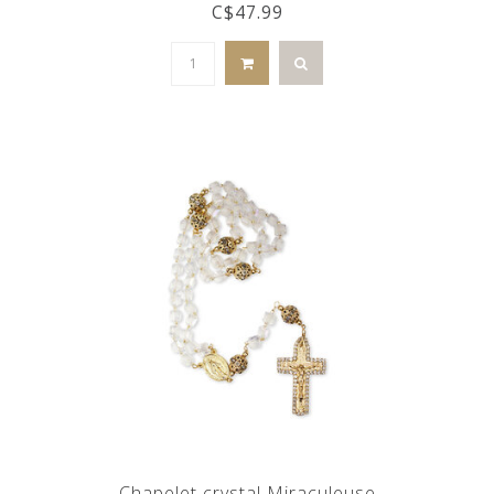
C$47.99
Chapelet crystal Miraculeuse