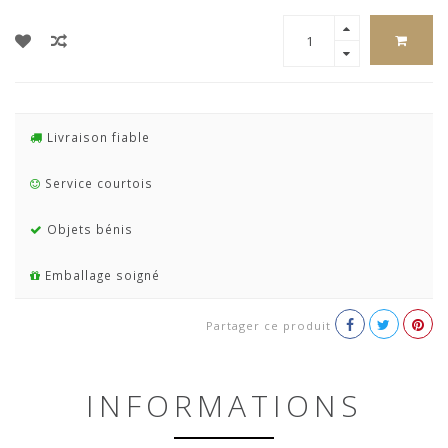
Livraison fiable
Service courtois
Objets bénis
Emballage soigné
Partager ce produit
INFORMATIONS