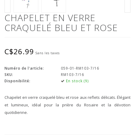
CHAPELET EN VERRE
CRAQUELÉ BLEU ET ROSE
C$26.99
Sans les taxes
Numéro de l'article:
059-01-RM103-7/16
SKU:
RM103-7/16
Disponibilité:
En stock (9)
Chapelet en verre craquelé bleu et rose aux reflets délicats. Élégant
et lumineux, idéal pour la prière du Rosaire et la dévotion
quotidienne.