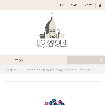
FR
CAD
(0)
Accueil
Chapelet en verre craquelé bleu et rose