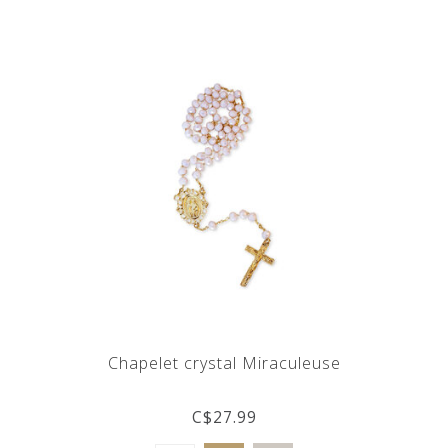
Chapelet crystal Miraculeuse
C$27.99