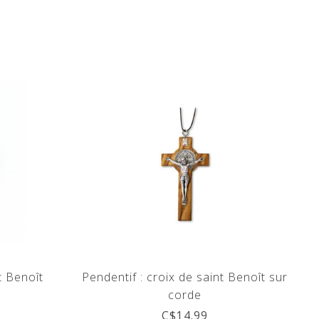
t Benoît
Pendentif : croix de saint Benoît sur
corde
C$14.99