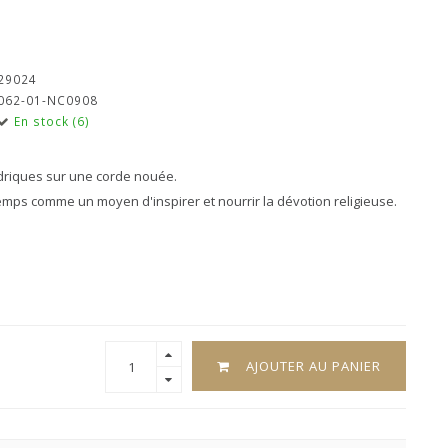
29024
062-01-NC0908
En stock (6)
ndriques sur une corde nouée.
temps comme un moyen d'inspirer et nourrir la dévotion religieuse.
AJOUTER AU PANIER