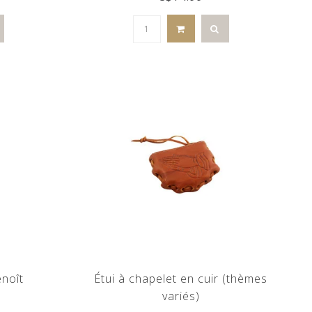
enoît
Étui à chapelet en cuir (thèmes
variés)