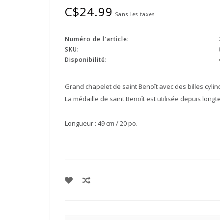
C$24.99
Sans les taxes
Numéro de l'article:
SKU:
Disponibilité:
Grand chapelet de saint Benoît avec des billes cyli
La médaille de saint Benoît est utilisée depuis long
Longueur : 49 cm / 20 po.