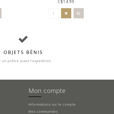
C$14.99
OBJETS BÉNIS
r un prêtre avant l'expédition
Mon compte
Informations sur le compte
Mes commandes