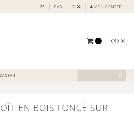
FR
CAD
MON COMPTE
C$0.00
0
-CADEAU
OÎT EN BOIS FONCÉ SUR