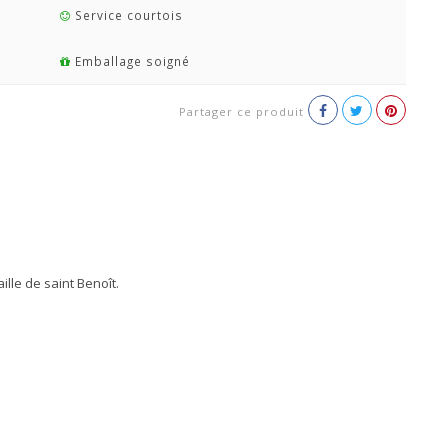
Service courtois
Emballage soigné
Partager ce produit
lle de saint Benoît.