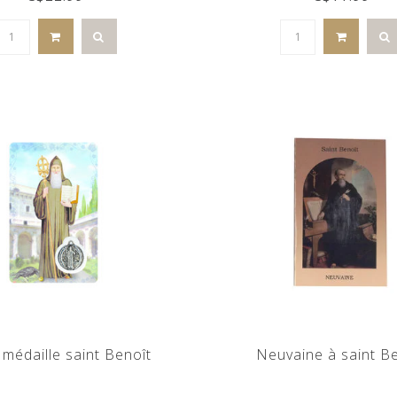
 médaille saint Benoît
Neuvaine à saint B