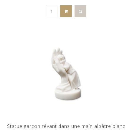
Statue garçon rêvant dans une main albâtre blanc