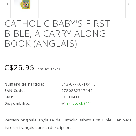
CATHOLIC BABY'S FIRST
BIBLE, A CARRY ALONG
BOOK (ANGLAIS)
C$26.95
Sans les taxes
Numéro de l'article:
043-07-RG-10410
EAN Code:
9780882717142
SKU:
RG-10410
Disponibilité:
En stock (11)
Version originale anglaise de Catholic Baby's First Bible. Lien vers
livre en français dans la description.