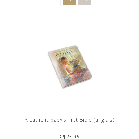
A catholic baby's first Bible (anglais)
C$23.95