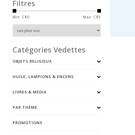
Filtres
Min: C$
0
Max: C$
5
Catégories Vedettes
OBJETS RELIGIEUX
HUILE, LAMPIONS & ENCENS
LIVRES & MEDIA
PAR THÈME
PROMOTIONS