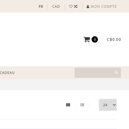
FR
CAD
MON COMPTE
C$0.00
0
-CADEAU