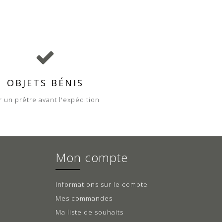
OBJETS BÉNIS
r un prêtre avant l'expédition
Mon compte
Informations sur le compte
Mes commandes
Ma liste de souhaits