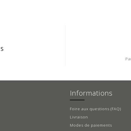
IS
Pa
Informations
Foire aux questions (FAQ)
Livraison
Modes de paiements