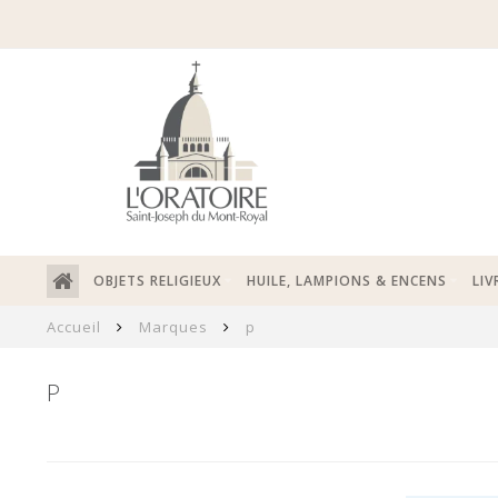
OBJETS RELIGIEUX
HUILE, LAMPIONS & ENCENS
LIV
Accueil
Marques
p
P