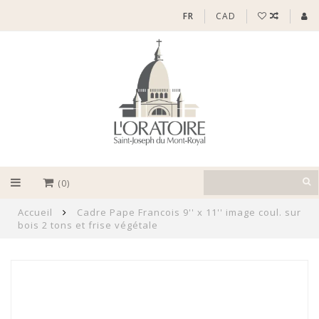
FR
CAD
(0)
Accueil
Cadre Pape Francois 9'' x 11'' image coul. sur
bois 2 tons et frise végétale