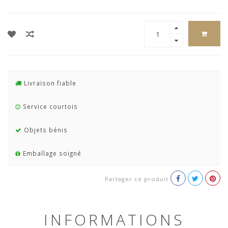
Livraison fiable
Service courtois
Objets bénis
Emballage soigné
Partager ce produit
INFORMATIONS