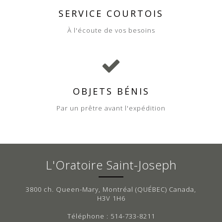
SERVICE COURTOIS
À l'écoute de vos besoins
OBJETS BÉNIS
Par un prêtre avant l'expédition
L'Oratoire Saint-Joseph
3800 ch. Queen-Mary, Montréal (QUÉBEC) Canada,
H3V 1H6
Téléphone : 514-733-8211