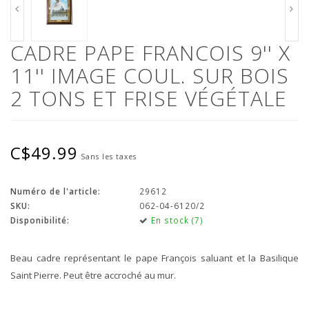
CADRE PAPE FRANCOIS 9'' X
11'' IMAGE COUL. SUR BOIS
2 TONS ET FRISE VÉGÉTALE
C$49.99
Sans les taxes
Numéro de l'article:
29612
SKU:
062-04-6120/2
Disponibilité:
En stock (7)
Beau cadre représentant le pape François saluant et la Basilique
Saint Pierre. Peut être accroché au mur.