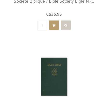
Société Biblique / Bible Society Bible NFC
C$35.95