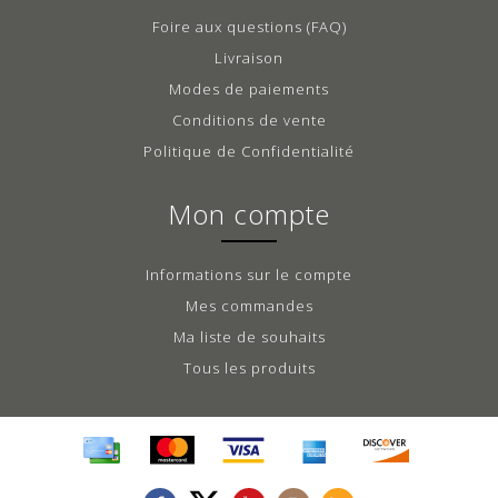
Foire aux questions (FAQ)
Livraison
Modes de paiements
Conditions de vente
Politique de Confidentialité
Mon compte
Informations sur le compte
Mes commandes
Ma liste de souhaits
Tous les produits