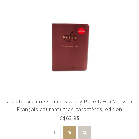
Société Biblique / Bible Society Bible NFC (Nouvelle
Français courant) gros caractères, édition
catholique
C$63.95