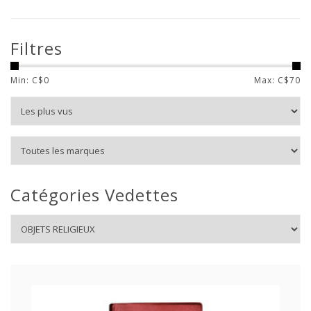
Filtres
Min: C$
0
Max: C$
70
Catégories Vedettes