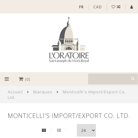
FR
CAD
(0)
Accueil
Marques
Monticelli's Import/Export Co.
Ltd.
MONTICELLI'S IMPORT/EXPORT CO. LTD.