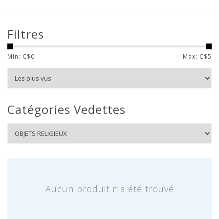
Filtres
Min: C$
0
Max: C$
5
Catégories Vedettes
Aucun produit n'a été trouvé