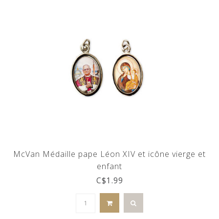
McVan Médaille pape Léon XIV et icône vierge et
enfant
C$1.99