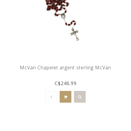
McVan Chapelet argent sterling McVan
C$246.99