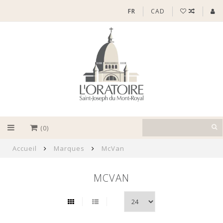
FR
CAD
(0)
Accueil
Marques
McVan
MCVAN