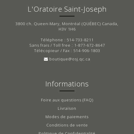
L'Oratoire Saint-Joseph
3800 ch. Queen-Mary, Montréal (QUÉBEC) Canada,
H3V 1H6
Téléphone : 514-733-8211
Sans frais / Toll free : 1-877-672-8647
Télécopieur / Fax : 514-906-1803
boutique@osj.qc.ca
Informations
Foire aux questions (FAQ)
Livraison
Modes de paiements
Conditions de vente
Politique de Confidentialité