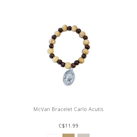
McVan Bracelet Carlo Acutis
C$11.99