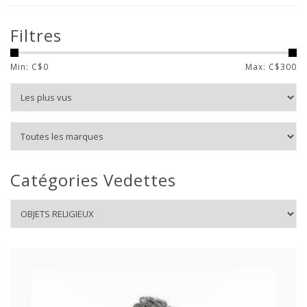
Filtres
Min: C$
0
Max: C$
300
Catégories Vedettes