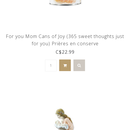
For you Mom Cans of Joy (365 sweet thoughts just
for you) Prières en conserve
C$22.99