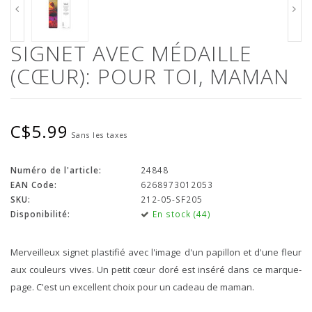
SIGNET AVEC MÉDAILLE
(CŒUR): POUR TOI, MAMAN
C$5.99
Sans les taxes
Numéro de l'article:
24848
EAN Code:
6268973012053
SKU:
212-05-SF205
Disponibilité:
En stock (44)
Merveilleux signet plastifié avec l'image d'un papillon et d'une fleur
aux couleurs vives. Un petit cœur doré est inséré dans ce marque-
page. C'est un excellent choix pour un cadeau de maman.