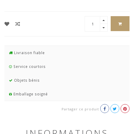
Livraison fiable
Service courtois
Objets bénis
Emballage soigné
Partager ce produit
INFORMATIONS