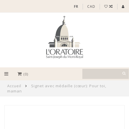
FR
CAD
(0)
Accueil
Signet avec médaille (cœur): Pour toi,
maman