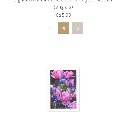
(anglais)
C$5.99