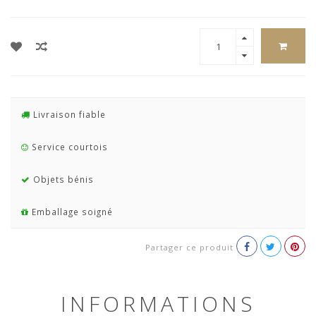
Livraison fiable
Service courtois
Objets bénis
Emballage soigné
Partager ce produit
INFORMATIONS