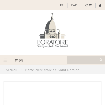
FR
CAD
(0)
Accueil
Porte-clés: croix de Saint Damien