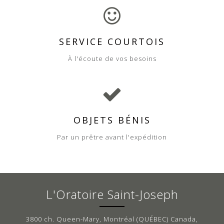
SERVICE COURTOIS
À l'écoute de vos besoins
OBJETS BÉNIS
Par un prêtre avant l'expédition
L'Oratoire Saint-Joseph
3800 ch. Queen-Mary, Montréal (QUÉBEC) Canada,