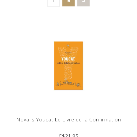
Novalis Youcat Le Livre de la Confirmation
C$21.95