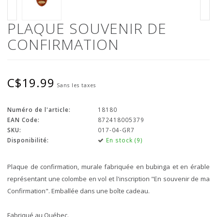
PLAQUE SOUVENIR DE
CONFIRMATION
C$19.99
Sans les taxes
Numéro de l'article:
18180
EAN Code:
872418005379
SKU:
017-04-GR7
Disponibilité:
En stock (9)
Plaque de confirmation, murale fabriquée en bubinga et en érable
représentant une colombe en vol et l'inscription "En souvenir de ma
Confirmation". Emballée dans une boîte cadeau.
Fabriqué au Québec.