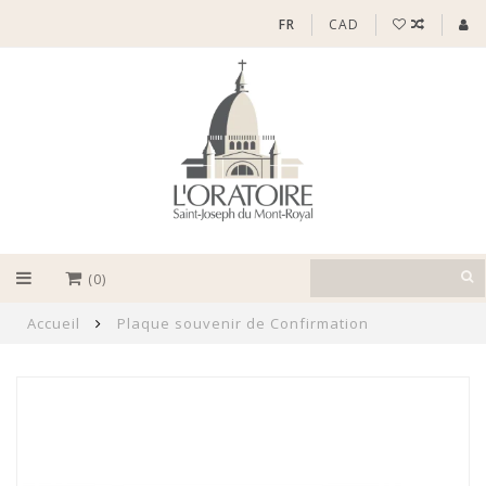
FR
CAD
(0)
Accueil
Plaque souvenir de Confirmation