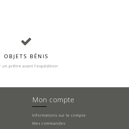
OBJETS BÉNIS
r un prêtre avant l'expédition
Mon compte
Informations sur le compte
Mes commandes