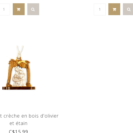
 crèche en bois d'olivier
et étain
C$15.99