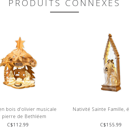
PRODUITS CONNEXES
en bois d'olivier musicale
Nativité Sainte Famille, 
 pierre de Bethléem
C$112.99
C$155.99