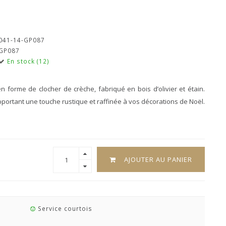
041-14-GP087
GP087
En stock (12)
forme de clocher de crèche, fabriqué en bois d’olivier et étain.
, apportant une touche rustique et raffinée à vos décorations de Noël.
AJOUTER AU PANIER
Service courtois