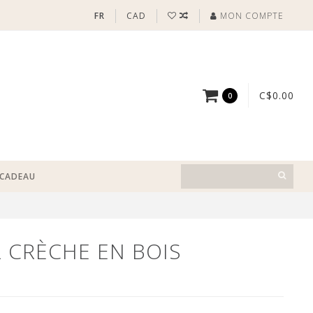
FR
CAD
MON COMPTE
C$0.00
0
-CADEAU
CRÈCHE EN BOIS