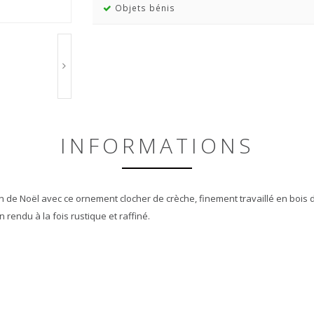
Objets bénis
INFORMATIONS
de Noël avec ce ornement clocher de crèche, finement travaillé en bois d’oli
 rendu à la fois rustique et raffiné.