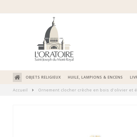
OBJETS RELIGIEUX
HUILE, LAMPIONS & ENCENS
LIV
Accueil
Ornement clocher crèche en bois d'olivier et é