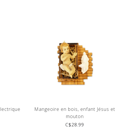
électrique
Mangeoire en bois, enfant Jésus et
mouton
C$28.99