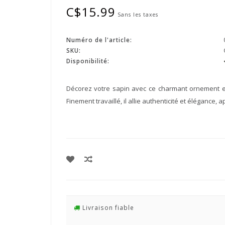
C$15.99
Sans les taxes
Numéro de l'article:
SKU:
Disponibilité:
Décorez votre sapin avec ce charmant ornement en 
Finement travaillé, il allie authenticité et élégance
Livraison fiable