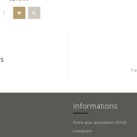
IS
Pa
Informations
Foire aux questions (FAQ)
Livraison