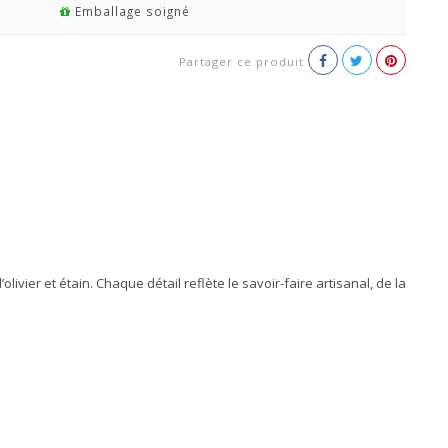
Emballage soigné
Partager ce produit
vier et étain. Chaque détail reflète le savoir-faire artisanal, de la