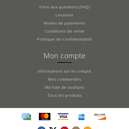
Foire aux questions (FAQ)
Livraison
Modes de paiements
Conditions de vente
Politique de Confidentialité
Mon compte
Informations sur le compte
Mes commandes
Ma liste de souhaits
Tous les produits