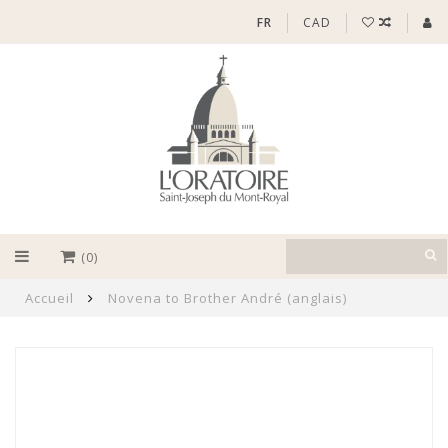
FR
CAD
(0)
Accueil
Novena to Brother André (anglais)