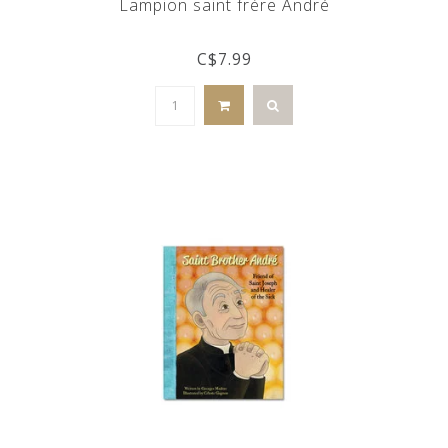
Lampion saint frère André
C$7.99