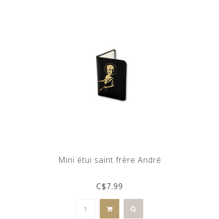
Mini étui saint frère André
C$7.99