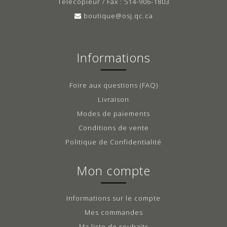
Télécopieur / Fax : 514-906-1803
boutique@osj.qc.ca
Informations
Foire aux questions (FAQ)
Livraison
Modes de paiements
Conditions de vente
Politique de Confidentialité
Mon compte
Informations sur le compte
Mes commandes
Ma liste de souhaits