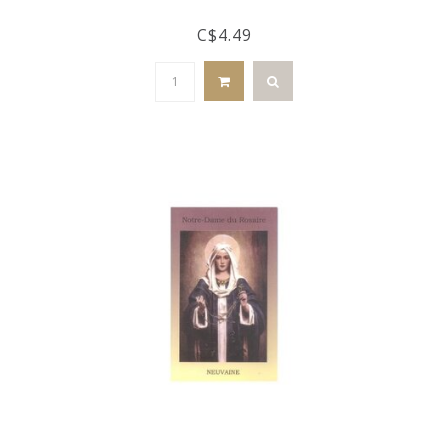
C$4.49