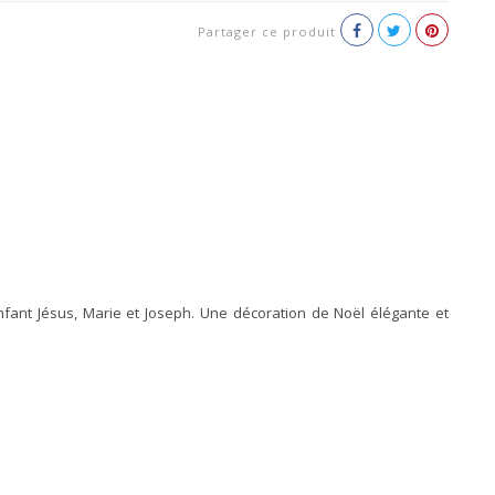
Partager ce produit
nfant Jésus, Marie et Joseph. Une décoration de Noël élégante et