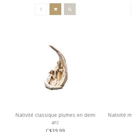
Nativité classique plumes en demi
Nativité 
arc
C$39.99