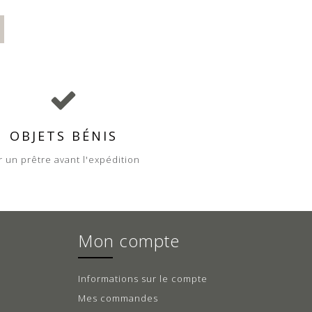
OBJETS BÉNIS
r un prêtre avant l'expédition
Mon compte
Informations sur le compte
Mes commandes