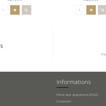
IS
Pa
Informations
Foire aux questions (FAQ)
Livraison