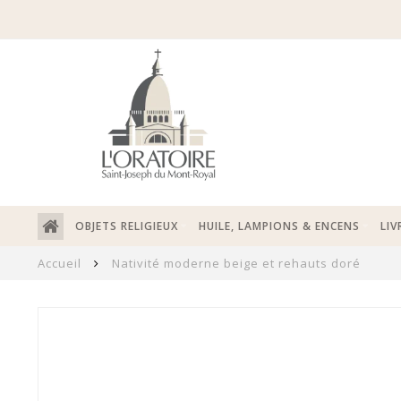
OBJETS RELIGIEUX
HUILE, LAMPIONS & ENCENS
LIV
Accueil
Nativité moderne beige et rehauts doré