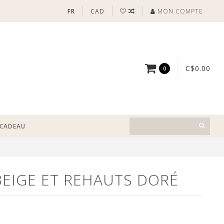
FR
CAD
MON COMPTE
C$0.00
0
-CADEAU
BEIGE ET REHAUTS DORÉ