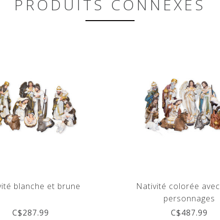
PRODUITS CONNEXES
vité blanche et brune
Nativité colorée ave
personnages
C$287.99
C$487.99