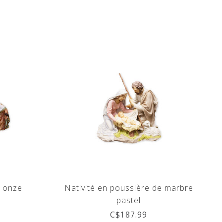
c onze
Nativité en poussière de marbre
pastel
C$187.99