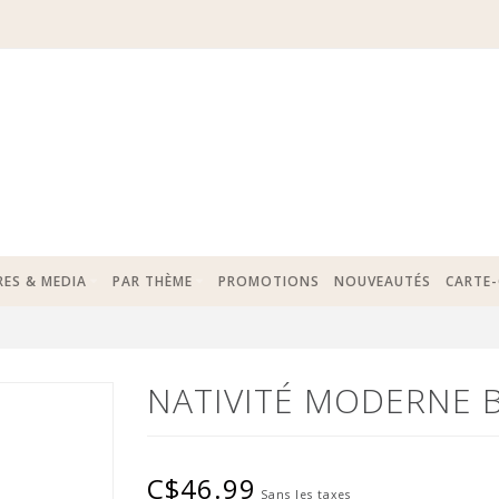
RES & MEDIA
PAR THÈME
PROMOTIONS
NOUVEAUTÉS
CARTE
NATIVITÉ MODERNE 
C$46.99
Sans les taxes