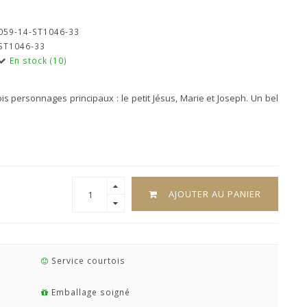
059-14-ST1046-33
ST1046-33
En stock (10)
s personnages principaux : le petit Jésus, Marie et Joseph. Un bel
AJOUTER AU PANIER
Service courtois
Emballage soigné