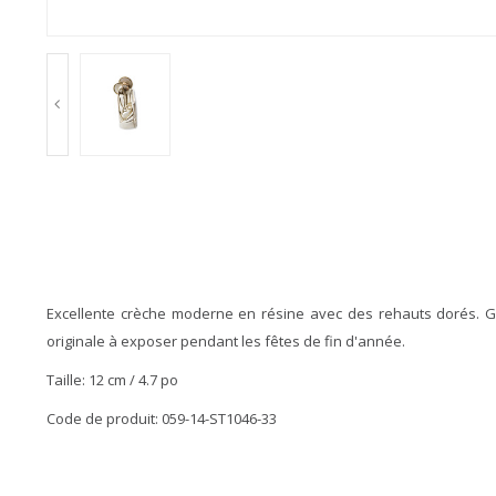
Excellente crèche moderne en résine avec des rehauts dorés. Gar
originale à exposer pendant les fêtes de fin d'année.
Taille: 12 cm / 4.7 po
Code de produit: 059-14-ST1046-33