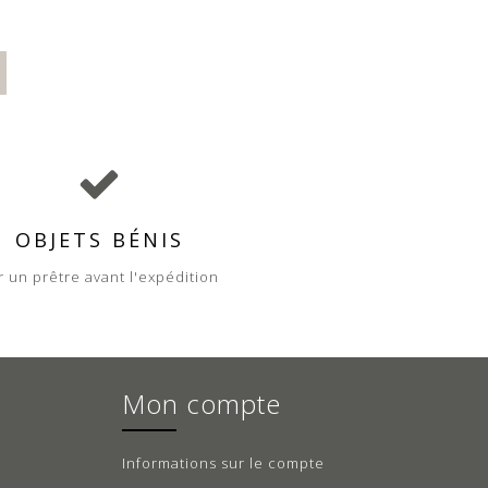
OBJETS BÉNIS
r un prêtre avant l'expédition
Mon compte
Informations sur le compte