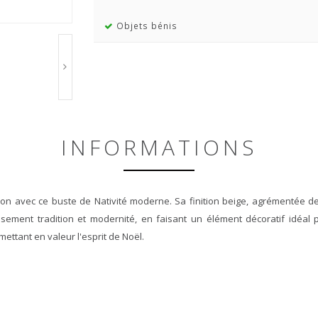
Objets bénis
INFORMATIONS
n avec ce buste de Nativité moderne. Sa finition beige, agrémentée de
ment tradition et modernité, en faisant un élément décoratif idéal 
 mettant en valeur l'esprit de Noël.