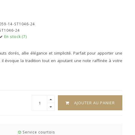
059-14-ST1046-24
ST1046-24
En stock (7)
ts dorés, allie élégance et simplicité. Parfait pour apporter une
il évoque la tradition tout en ajoutant une note raffinée à votre
AJOUTER AU PANIER
Service courtois