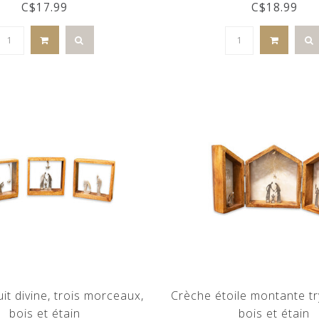
C$17.99
C$18.99
it divine, trois morceaux,
Crèche étoile montante tr
bois et étain
bois et étain