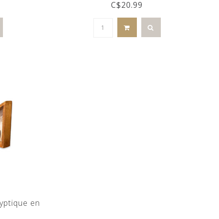
C$20.99
yptique en