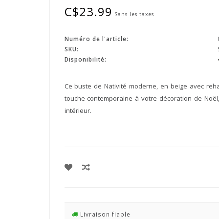
C$23.99
Sans les taxes
Numéro de l'article:
SKU:
Disponibilité:
Ce buste de Nativité moderne, en beige avec rehau
touche contemporaine à votre décoration de Noël, 
intérieur.
Livraison fiable