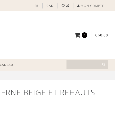
FR
CAD
MON COMPTE
C$0.00
0
-CADEAU
DERNE BEIGE ET REHAUTS