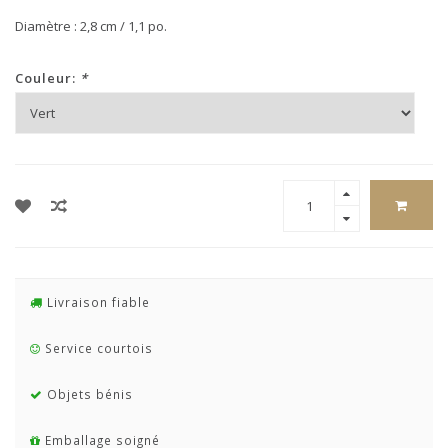
Diamètre : 2,8 cm / 1,1 po.
Couleur:
*
Livraison fiable
Service courtois
Objets bénis
Emballage soigné