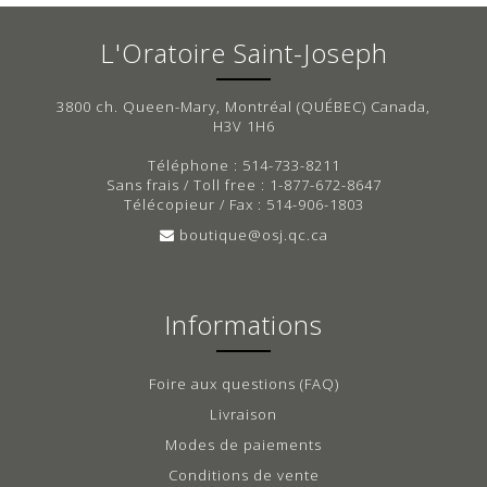
L'Oratoire Saint-Joseph
3800 ch. Queen-Mary, Montréal (QUÉBEC) Canada,
H3V 1H6
Téléphone : 514-733-8211
Sans frais / Toll free : 1-877-672-8647
Télécopieur / Fax : 514-906-1803
boutique@osj.qc.ca
Informations
Foire aux questions (FAQ)
Livraison
Modes de paiements
Conditions de vente