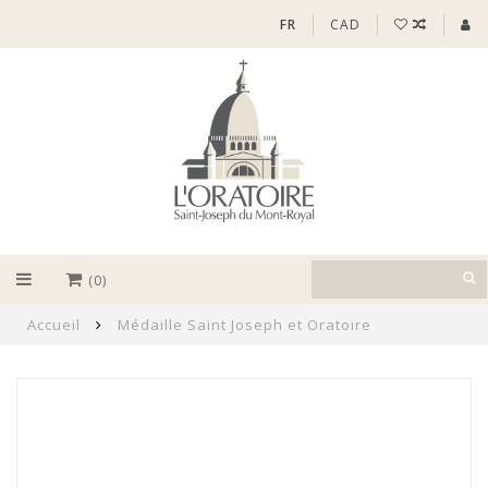
FR
CAD
(0)
Accueil
Médaille Saint Joseph et Oratoire