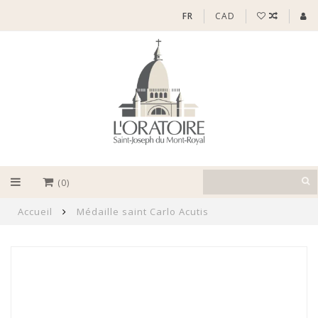
FR
CAD
(0)
Accueil
Médaille saint Carlo Acutis