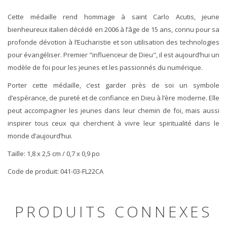
Cette médaille rend hommage à saint Carlo Acutis, jeune
bienheureux italien décédé en 2006 à l’âge de 15 ans, connu pour sa
profonde dévotion à l’Eucharistie et son utilisation des technologies
pour évangéliser. Premier "influenceur de Dieu", il est aujourd’hui un
modèle de foi pour les jeunes et les passionnés du numérique.
Porter cette médaille, c’est garder près de soi un symbole
d’espérance, de pureté et de confiance en Dieu à l’ère moderne. Elle
peut accompagner les jeunes dans leur chemin de foi, mais aussi
inspirer tous ceux qui cherchent à vivre leur spiritualité dans le
monde d’aujourd’hui.
Taille: 1,8 x 2,5 cm / 0,7 x 0,9 po
Code de produit: 041-03-FL22CA
PRODUITS CONNEXES