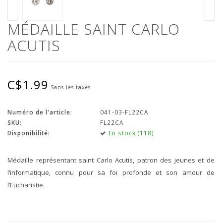
MÉDAILLE SAINT CARLO
ACUTIS
C$1.99
Sans les taxes
Numéro de l'article:
041-03-FL22CA
SKU:
FL22CA
Disponibilité:
En stock (118)
Médaille représentant saint Carlo Acutis, patron des jeunes et de
l’informatique, connu pour sa foi profonde et son amour de
l’Eucharistie.