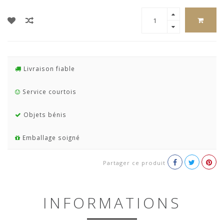
Livraison fiable
Service courtois
Objets bénis
Emballage soigné
Partager ce produit
INFORMATIONS