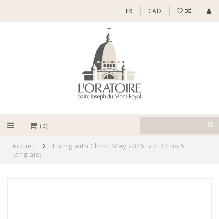
FR
CAD
(0)
Accueil
Living with Christ May 2026, vol.32 no.5
(anglais)