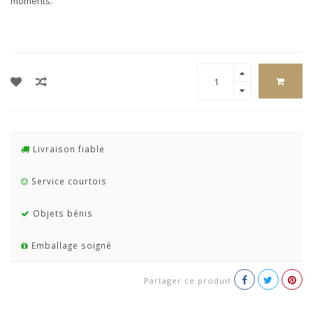
moments.
Livraison fiable
Service courtois
Objets bénis
Emballage soigné
Partager ce produit