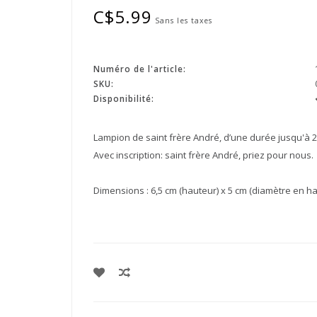
C$5.99
Sans les taxes
Numéro de l'article:
SKU:
Disponibilité:
Lampion de saint frère André, d’une durée jusqu'à 20
Avec inscription: saint frère André, priez pour nous.
Dimensions : 6,5 cm (hauteur) x 5 cm (diamètre en haut