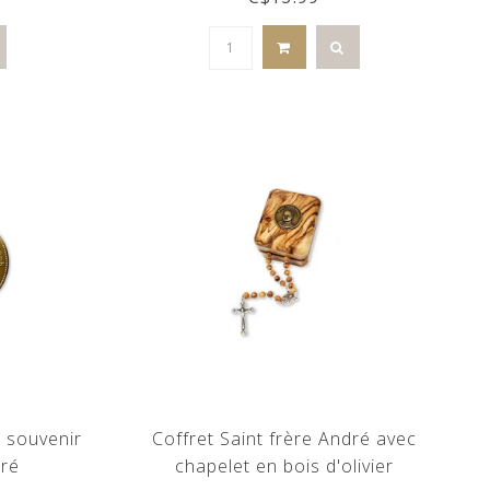
 souvenir
Coffret Saint frère André avec
dré
chapelet en bois d'olivier