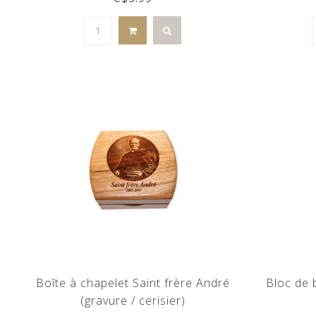
Boîte à chapelet Saint frère André
Bloc de b
(gravure / cerisier)