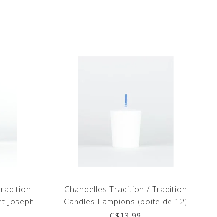
Tradition
Chandelles Tradition / Tradition
nt Joseph
Candles Lampions (boite de 12)
C$13.99