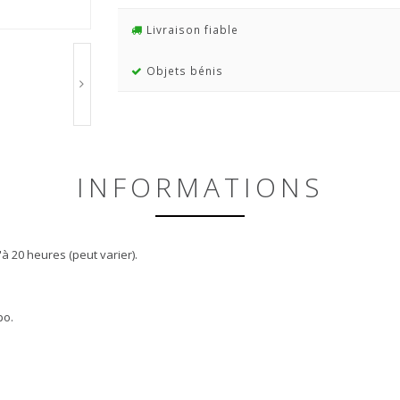
Livraison fiable
Objets bénis
INFORMATIONS
à 20 heures (peut varier).
po.