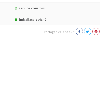
Service courtois
Emballage soigné
Partager ce produit