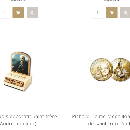
ois décoratif Saint frère
Pichard-Balme Médaillon
André (couleur)
de saint frère An