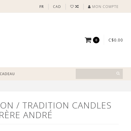
FR
CAD
MON COMPTE
C$0.00
0
-CADEAU
ON / TRADITION CANDLES
FRÈRE ANDRÉ