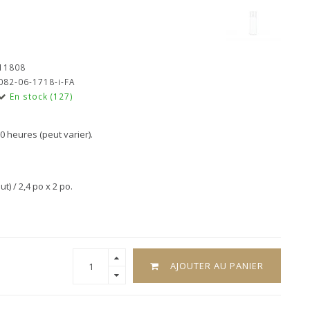
11808
082-06-1718-i-FA
En stock (127)
 heures (peut varier).
) / 2,4 po x 2 po.
AJOUTER AU PANIER