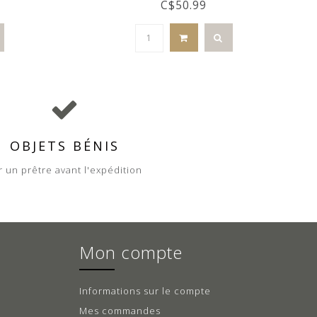
C$50.99
OBJETS BÉNIS
r un prêtre avant l'expédition
Mon compte
Informations sur le compte
Mes commandes