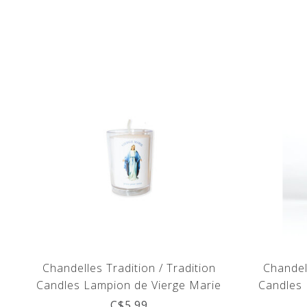
Chandelles Tradition / Tradition
Chandell
Candles Lampion de Vierge Marie
Candles 
C$5.99