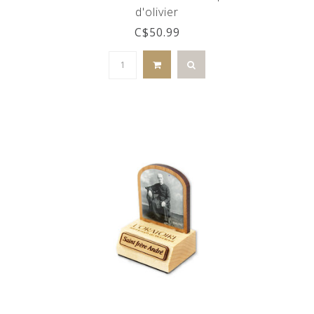
d'olivier
C$50.99