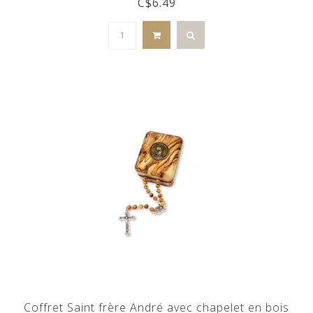
C$6.49
Coffret Saint frère André avec chapelet en bois