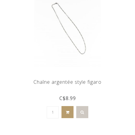
Chaîne argentée style figaro
C$8.99