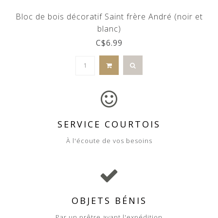
Bloc de bois décoratif Saint frère André (noir et
blanc)
C$6.99
SERVICE COURTOIS
À l'écoute de vos besoins
OBJETS BÉNIS
Par un prêtre avant l'expédition