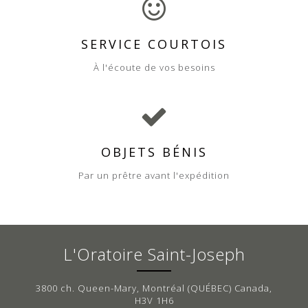
SERVICE COURTOIS
À l'écoute de vos besoins
OBJETS BÉNIS
Par un prêtre avant l'expédition
L'Oratoire Saint-Joseph
3800 ch. Queen-Mary, Montréal (QUÉBEC) Canada,
H3V 1H6