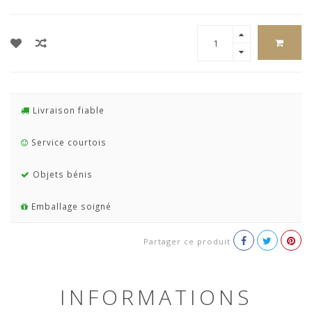
Livraison fiable
Service courtois
Objets bénis
Emballage soigné
Partager ce produit
INFORMATIONS