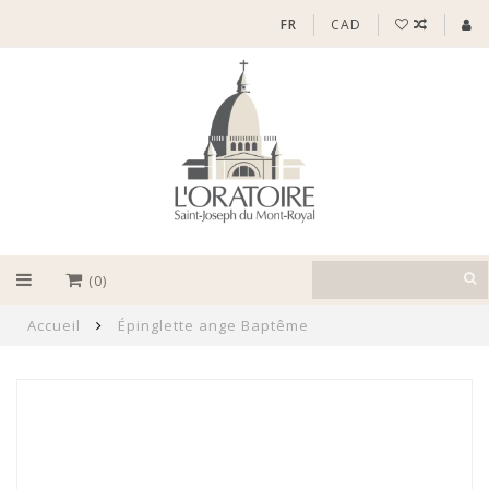
FR
CAD
(0)
Accueil
Épinglette ange Baptême