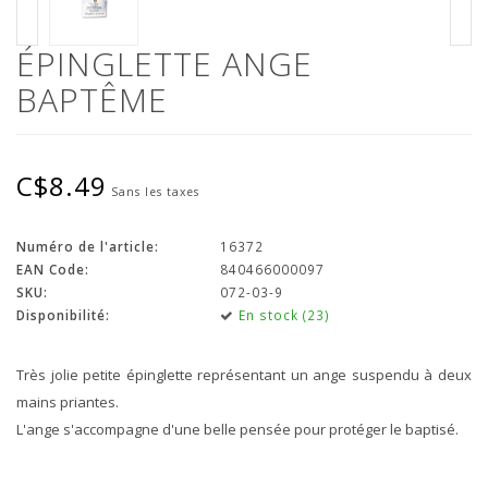
ÉPINGLETTE ANGE
BAPTÊME
C$8.49
Sans les taxes
Numéro de l'article:
16372
EAN Code:
840466000097
SKU:
072-03-9
Disponibilité:
En stock (23)
Très jolie petite épinglette représentant un ange suspendu à deux
mains priantes.
L'ange s'accompagne d'une belle pensée pour protéger le baptisé.