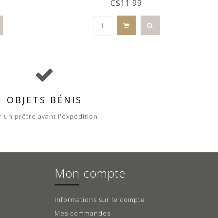
C$11.99
OBJETS BÉNIS
r un prêtre avant l'expédition
Mon compte
Informations sur le compte
Mes commandes