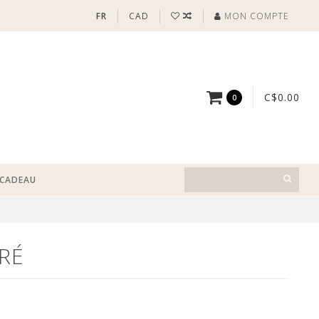
FR
CAD
MON COMPTE
C$0.00
0
-CADEAU
RÉ