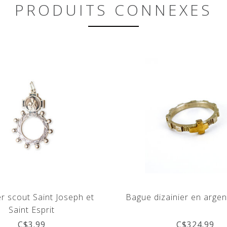
PRODUITS CONNEXES
er scout Saint Joseph et
Bague dizainier en argen
Saint Esprit
C$3.99
C$324.99