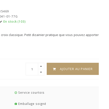
15469
041-01-77G
En stock (103)
 croix classique. Petit dizainier pratique que vous pouvez apporter
AJOUTER AU PANIER
Service courtois
Emballage soigné