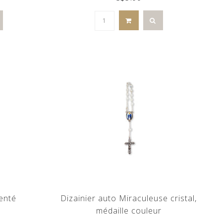
genté
Dizainier auto Miraculeuse cristal,
médaille couleur