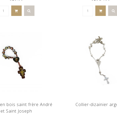
 en bois saint frère André
Collier-dizainier ar
et Saint Joseph